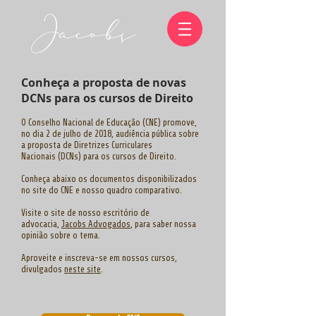
Conheça a proposta de novas
DCNs para os cursos de Direito
O Conselho Nacional de Educação (CNE) promove,
no dia 2 de julho de 2018, audiência pública sobre
a proposta de Diretrizes Curriculares
Nacionais (DCNs) para os cursos de Direito.
Conheça abaixo os documentos disponibilizados
no site do CNE e nosso quadro comparativo.
Visite o site de nosso escritório de
advocacia,
Jacobs Advogados
, para saber nossa
opinião sobre o tema.
Aproveite e inscreva-se em nossos cursos,
divulgados
neste site
.