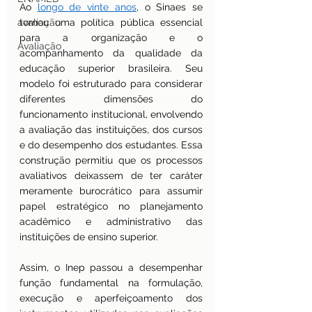
Ao 
longo de vinte anos
, o Sinaes se 
avaliação
tornou uma política pública essencial 
para a organização e o 
Avaliação
acompanhamento da qualidade da 
educação superior brasileira. Seu 
modelo foi estruturado para considerar 
diferentes dimensões do 
funcionamento institucional, envolvendo 
a avaliação das instituições, dos cursos 
e do desempenho dos estudantes. Essa 
construção permitiu que os processos 
avaliativos deixassem de ter caráter 
meramente burocrático para assumir 
papel estratégico no planejamento 
acadêmico e administrativo das 
instituições de ensino superior.
Assim, o Inep passou a desempenhar 
função fundamental na formulação, 
execução e aperfeiçoamento dos 