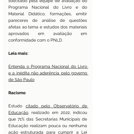
solicitado pela equipe de avaliação do 
Programa Nacional do Livro e do 
Material Didático, formações, emitir 
pareceres de análise de questões 
afetas ao tema e estudos dos materiais 
aprovados em avaliação em 
conformidade com o PNLD.
Leia mais:
Entenda o Programa Nacional do Livro 
e a inédita não aderência pelo governo 
de São Paulo
Racismo
Estudo 
citado pelo Observatório de 
Educação
, realizado em 2022, indicou 
que 71% das Secretarias Municipais de 
Educação realizam pouca ou nenhuma 
ação estruturada para cumprir a Lei 