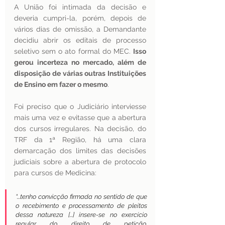
A União foi intimada da decisão e 
deveria cumpri-la, porém, depois de 
vários dias de omissão, a Demandante 
decidiu abrir os editais de processo 
seletivo sem o ato formal do MEC. 
Isso 
gerou incerteza no mercado, além de 
disposição de várias outras Instituições 
de Ensino em fazer o mesmo
. 
Foi preciso que o Judiciário interviesse 
mais uma vez e evitasse que a abertura 
dos cursos irregulares. Na decisão, do 
TRF da 1ª Região, há uma clara 
demarcação dos limites das decisões 
judiciais sobre a abertura de protocolo 
para cursos de Medicina:
“...tenho convicção firmada no sentido de que 
o recebimento e processamento de pleitos 
dessa natureza [...] insere-se no exercício 
regular do direito de petição, 