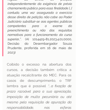
independentemente da exigência de prévio 
chamamento público para essa finalidade [...] 
contudo, uma vez assegurado o exercício 
desse direito de petição, não cabe ao Poder 
Judiciário substituir-se aos agentes públicos 
competentes para o exame do 
preenchimento ou não dos requisitos 
normativos para o funcionamento do curso 
superior...”
. (AI 1014429-81.2023.4.01.0000, 
Decisão do Desembargador Souza 
Prudente, proferida em 16 de maio de 
2023)
Coibido o excesso na abertura dos 
cursos, a decisão também critica a 
atuação recalcitrante do MEC. Para os 
casos de descumprimento, o TRF 
lembra que é possível 
“...a fixação de 
prazo razoável para a sua apreciação, 
imposição de multa pecuniária ou até 
mesmo pela requisição de apuração da 
responsabilidade, nas esferas 