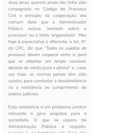
Anos atrás, quando ainda não tinha sido 
consagrado no Código de Processo 
Civil o princípio da cooperação, era 
comum dizer que a Administrador 
Público estava “sentado sobre o 
processo” ou o tinha “engavetado”. Mas 
hoje a expectativa é diferente; o Art. 6º, 
do CPC, diz que 
"Todos os sujeitos do 
processo devem cooperar entre si para 
que se obtenha, em tempo razoável, 
decisão de mérito justa e efetiva"
 e, cada 
vez mais, as normas penais têm sido 
usadas para combater a desobediência 
ou a resistência ao cumprimento de 
ordens judiciais.
Esta resistência é um problema jurídico 
relevante e gera prejuízos para a 
sociedade. O que se espera da 
Administração Pública é respeito, 