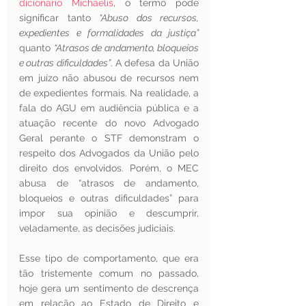
dicionário Michaelis
, o termo pode 
significar tanto 
“Abuso dos recursos, 
expedientes e formalidades da justiça”
quanto 
“Atrasos de andamento, bloqueios 
e outras dificuldades”
. A defesa da União 
em juízo não abusou de recursos nem 
de expedientes formais. Na realidade, a 
fala do AGU em audiência pública e a 
atuação recente do novo Advogado 
Geral perante o STF demonstram o 
respeito dos Advogados da União pelo 
direito dos envolvidos. Porém, o MEC 
abusa de “atrasos de andamento, 
bloqueios e outras dificuldades” para 
impor sua opinião e descumprir, 
veladamente, as decisões judiciais.
Esse tipo de comportamento, que era 
tão tristemente comum no passado, 
hoje gera um sentimento de descrença 
em relação ao Estado de Direito e 