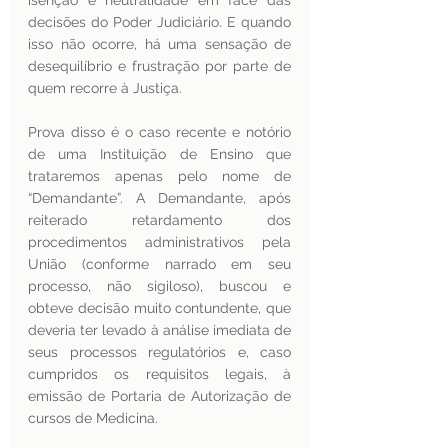
isenção e neutralidade em face das 
decisões do Poder Judiciário. E quando 
isso não ocorre, há uma sensação de 
desequilíbrio e frustração por parte de 
quem recorre à Justiça.
Prova disso é o caso recente e notório 
de uma Instituição de Ensino que 
trataremos apenas pelo nome de 
“Demandante”. A Demandante, após 
reiterado retardamento dos 
procedimentos administrativos pela 
União (conforme narrado em seu 
processo, não sigiloso), buscou e 
obteve decisão muito contundente, que 
deveria ter levado à análise imediata de 
seus processos regulatórios e, caso 
cumpridos os requisitos legais, à 
emissão de Portaria de Autorização de 
cursos de Medicina.