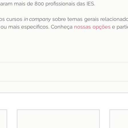
param mais de 800 profissionais das IES. 
s cursos 
in company 
sobre temas gerais relacionados
 ou mais específicos. Conheça
nossas opções
e part