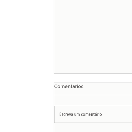
Comentários
Escreva um comentário
Nova proposta do Inep