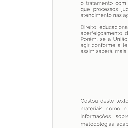
o tratamento com 
que processos jud
atendimento nas ag
Direito educacion
aperfeiçoamento d
Porém, se a União 
agir conforme a lei
assim saberá, mais
Gostou deste text
materiais como e
informações sob
metodologias adapt