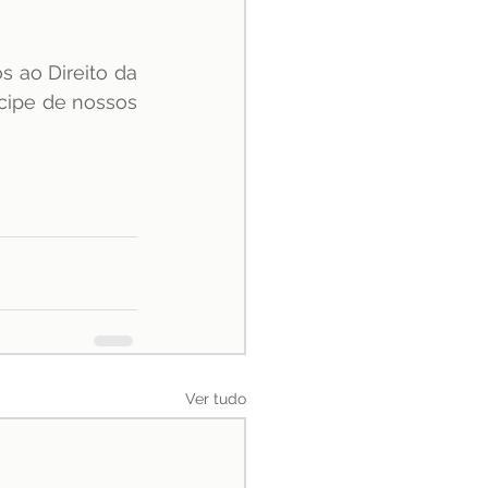
 ao Direito da 
icipe de nossos 
Ver tudo