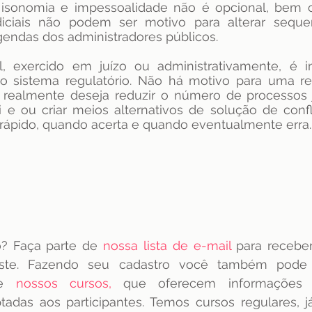
isonomia e impessoalidade não é opcional, bem c
iciais não podem ser motivo para alterar seque
endas dos administradores públicos.
al, exercido em juízo ou administrativamente, é i
o sistema regulatório. Não há motivo para uma rea
realmente deseja reduzir o número de processos jud
 e ou criar meios alternativos de solução de conflit
 rápido, quando acerta e quando eventualmente erra.
o? Faça parte de
nossa lista de e-mail
para receber
ste. Fazendo seu cadastro você também pode 
re 
nossos cursos
, 
que
oferecem informações a
adas aos participantes. Temos cursos regulares, já