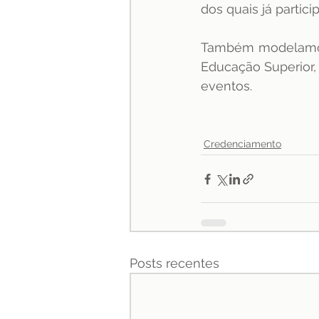
dos quais já partici
Também modelamo
Educação Superior,
eventos.
Credenciamento
Posts recentes