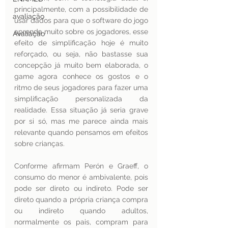
principalmente, com a possibilidade de 
avaliação
usar dados para que o software do jogo 
aprenda muito sobre os jogadores, esse 
Avaliação
efeito de simplificação hoje é muito 
reforçado, ou seja, não bastasse sua 
concepção já muito bem elaborada, o 
game agora conhece os gostos e o 
ritmo de seus jogadores para fazer uma 
simplificação personalizada da 
realidade. Essa situação já seria grave 
por si só, mas me parece ainda mais 
relevante quando pensamos em efeitos 
sobre crianças.
Conforme afirmam Perón e Graeff, o 
consumo do menor é ambivalente, pois 
pode ser direto ou indireto. Pode ser 
direto quando a própria criança compra 
ou indireto quando adultos, 
normalmente os pais, compram para 