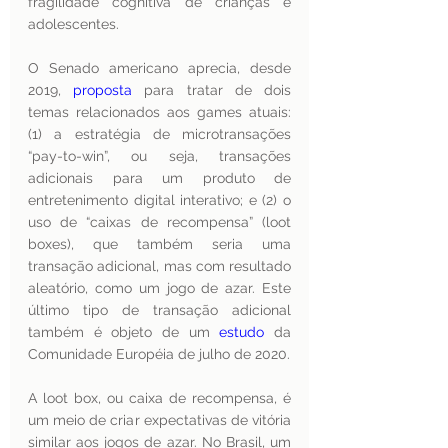
fragilidade cognitiva de crianças e 
adolescentes.
O Senado americano aprecia, desde 
2019, 
proposta
 para tratar de dois 
temas relacionados aos games atuais: 
(1) a estratégia de microtransações 
“pay-to-win”, ou seja, transações 
adicionais para um produto de 
entretenimento digital interativo; e (2) o 
uso de “caixas de recompensa” (loot 
boxes), que também seria uma 
transação adicional, mas com resultado 
aleatório, como um jogo de azar. Este 
último tipo de transação adicional 
também é objeto de um 
estudo
 da 
Comunidade Européia de julho de 2020.
A loot box, ou caixa de recompensa, é 
um meio de criar expectativas de vitória 
similar aos jogos de azar. No Brasil, um 