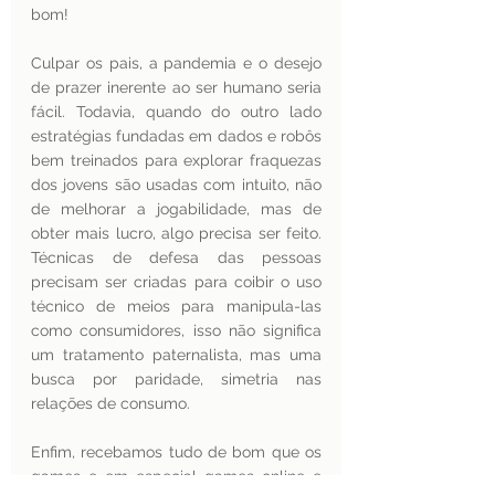
bom! 
Culpar os pais, a pandemia e o desejo 
de prazer inerente ao ser humano seria 
fácil. Todavia, quando do outro lado 
estratégias fundadas em dados e robôs 
bem treinados para explorar fraquezas 
dos jovens são usadas com intuito, não 
de melhorar a jogabilidade, mas de 
obter mais lucro, algo precisa ser feito. 
Técnicas de defesa das pessoas 
precisam ser criadas para coibir o uso 
técnico de meios para manipula-las 
como consumidores, isso não significa 
um tratamento paternalista, mas uma 
busca por paridade, simetria nas 
relações de consumo.
Enfim, recebamos tudo de bom que os 
games e em especial games online e 