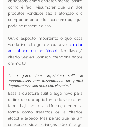
obrigatória como entretenimento, assim 
como é fácil vislumbrar que um dos 
produtos vendidos são a atenção e o 
comportamento do consumidor, que 
pode se ressentir disso.
Outro aspecto importante é que essa 
venda indireta gera vício, talvez 
similar 
ao tabaco ou ao álcool
. No livro já 
citado Steven Johnson menciona sobre 
o SimCity: 
“… o game tem arquitetura sutil de 
recompensas que desempenha um papel 
importante no seu potencial viciante…”
. 
Essa arquitetura sutil é algo novo para 
o direito e o próprio tema do vício é um 
tabu, haja vista a diferença entre a 
forma como tratamos os já citados 
álcool e tabaco. Mas penso que há um 
consenso: viciar crianças não é algo 