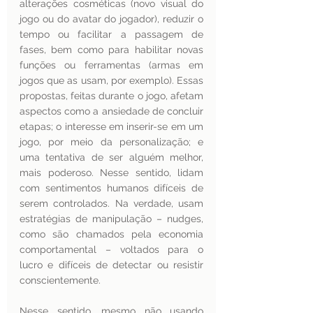
alterações cosméticas (novo visual do 
jogo ou do avatar do jogador), reduzir o 
tempo ou facilitar a passagem de 
fases, bem como para habilitar novas 
funções ou ferramentas (armas em 
jogos que as usam, por exemplo). Essas 
propostas, feitas durante o jogo, afetam 
aspectos como a ansiedade de concluir 
etapas; o interesse em inserir-se em um 
jogo, por meio da personalização; e 
uma tentativa de ser alguém melhor, 
mais poderoso. Nesse sentido, lidam 
com sentimentos humanos difíceis de 
serem controlados. Na verdade, usam 
estratégias de manipulação – nudges, 
como são chamados pela economia 
comportamental – voltados para o 
lucro e difíceis de detectar ou resistir 
conscientemente.
Nesse sentido, mesmo não usando 