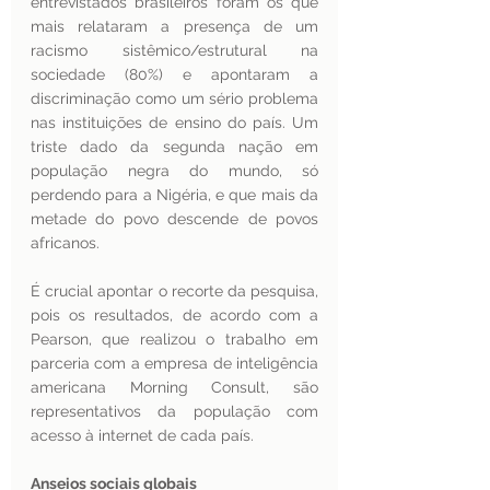
entrevistados brasileiros foram os que 
mais relataram a presença de um 
racismo sistêmico/estrutural na 
sociedade (80%) e apontaram a 
discriminação como um sério problema 
nas instituições de ensino do país. Um 
triste dado da segunda nação em 
população negra do mundo, só 
perdendo para a Nigéria, e que mais da 
metade do povo descende de povos 
africanos.
É crucial apontar o recorte da pesquisa, 
pois os resultados, de acordo com a 
Pearson, que realizou o trabalho em 
parceria com a empresa de inteligência 
americana Morning Consult, são 
representativos da população com 
acesso à internet de cada país. 
Anseios sociais globais