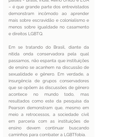
países - Brasil, Índia, Reino Unido e EUA 
– é que grande parte dos entrevistados 
demonstram incômodo ao aprender 
mais sobre escravidão e colonialismo e 
menos sobre igualdade no casamento 
e direitos LGBTQ. 
Em se tratando do Brasil, diante da 
nítida onda conservadora pela qual 
passamos, não espanta que instituições 
de ensino se acanhem na discussão de 
sexualidade e gênero. Em verdade, a 
insurgência de grupos conservadores 
que se opõem às discussões de gênero 
acontece no mundo todo, mas 
resultados como este da pesquisa da 
Pearson demonstram que, mesmo em 
meio a retrocessos, a sociedade civil 
em parceria com as instituições de 
ensino devem continuar buscando 
caminhos para combater a LGBTfobia.