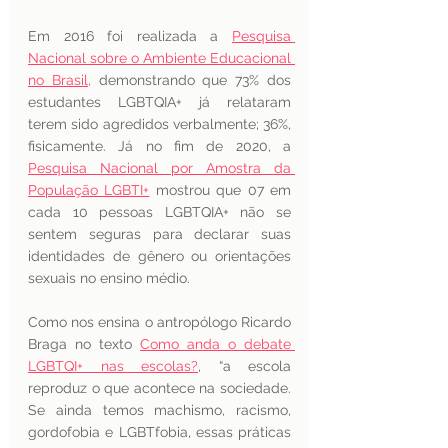
Em 2016 foi realizada a 
Pesquisa 
Nacional sobre o Ambiente Educacional 
no Brasil,
 demonstrando que 73% dos 
estudantes LGBTQIA+ já relataram 
terem sido agredidos verbalmente; 36%, 
fisicamente. Já no fim de 2020, a 
Pesquisa Nacional por Amostra da 
População LGBTI+
 mostrou que 07 em 
cada 10 pessoas LGBTQIA+ não se 
sentem seguras para declarar suas 
identidades de gênero ou orientações 
sexuais no ensino médio. 
Como nos ensina o antropólogo Ricardo 
Braga no texto 
Como anda o debate 
LGBTQI+ nas escolas?
, “a escola 
reproduz o que acontece na sociedade. 
Se ainda temos machismo, racismo, 
gordofobia e LGBTfobia, essas práticas 