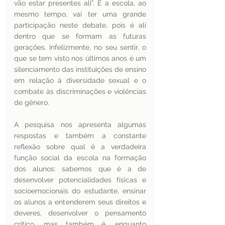
vão estar presentes ali”. E a escola, ao 
mesmo tempo, vai ter uma grande 
participação neste debate, pois é ali 
dentro que se formam as futuras 
gerações. Infelizmente, no seu sentir, o 
que se tem visto nos últimos anos é um 
silenciamento das instituições de ensino 
em relação à diversidade sexual e o 
combate às discriminações e violências 
de gênero.
A pesquisa nos apresenta algumas 
respostas e também a constante 
reflexão sobre qual é a verdadeira 
função social da escola na formação 
dos alunos: sabemos que é a de 
desenvolver potencialidades físicas e 
socioemocionais do estudante, ensinar 
os alunos a entenderem seus direitos e 
deveres, desenvolver o pensamento 
crítico, mas também é, enquanto 