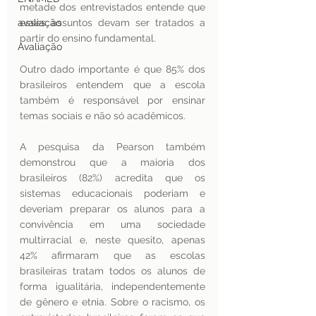
metade dos entrevistados entende que 
avaliação
esses assuntos devam ser tratados a 
partir do ensino fundamental. 
Avaliação
Outro dado importante é que 85% dos 
brasileiros entendem que a escola 
também é responsável por ensinar 
temas sociais e não só acadêmicos.
A pesquisa da Pearson também 
demonstrou que a maioria dos 
brasileiros (82%) acredita que os 
sistemas educacionais poderiam e 
deveriam preparar os alunos para a 
convivência em uma sociedade 
multirracial e, neste quesito, apenas 
42% afirmaram que as escolas 
brasileiras tratam todos os alunos de 
forma igualitária, independentemente 
de gênero e etnia. Sobre o racismo, os 