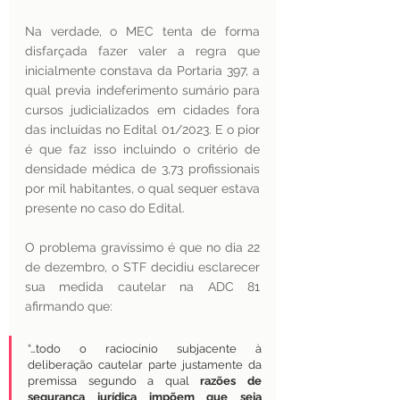
Na verdade, o MEC tenta de forma 
disfarçada fazer valer a regra que 
inicialmente constava da Portaria 397, a 
qual previa indeferimento sumário para 
cursos judicializados em cidades fora 
das incluídas no Edital 01/2023. E o pior 
é que faz isso incluindo o critério de 
densidade médica de 3,73 profissionais 
por mil habitantes, o qual sequer estava 
presente no caso do Edital.
O problema gravíssimo é que no dia 22 
de dezembro, o STF decidiu esclarecer 
sua medida cautelar na ADC 81 
afirmando que:
“…todo o raciocínio subjacente à 
deliberação cautelar parte justamente da 
premissa segundo a qual 
razões de 
segurança jurídica impõem que seja 