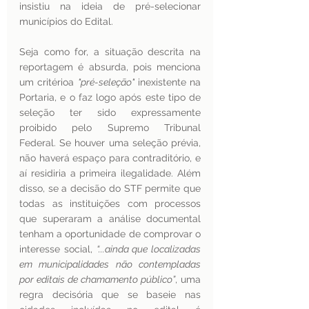
insistiu na ideia de pré-selecionar 
municípios do Edital.
Seja como for, a situação descrita na 
reportagem é absurda, pois menciona 
um critérioa 
"pré-seleção"
 inexistente na 
Portaria, e o faz logo após este tipo de 
seleção ter sido expressamente 
proibido pelo Supremo Tribunal 
Federal. Se houver uma seleção prévia, 
não haverá espaço para contraditório, e 
aí residiria a primeira ilegalidade. Além 
disso, se a decisão do STF permite que 
todas as instituições com processos 
que superaram a análise documental 
tenham a oportunidade de comprovar o 
interesse social, 
“...ainda que localizadas 
em municipalidades não contempladas 
por editais de chamamento público”
, uma 
regra decisória que se baseie nas 