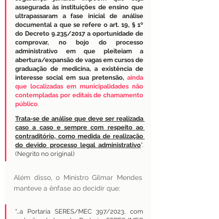
assegurada às instituições de ensino que 
ultrapassaram a fase inicial de análise 
documental a que se refere o art. 19, § 1º 
do Decreto 9.235/2017 a oportunidade de 
comprovar, no bojo do processo 
administrativo em que pleiteiam a 
abertura/expansão de vagas em cursos de 
graduação de medicina, a existência de 
interesse social em sua pretensão, 
ainda 
que localizadas em municipalidades não 
contempladas por editais de chamamento 
público
.
Trata-se de análise que deve ser realizada 
caso a caso e sempre com respeito ao 
contraditório, como medida de realização 
do devido processo legal administrativo
”. 
(Negrito no original)
Além disso, o Ministro Gilmar Mendes 
manteve a ênfase ao decidir que:
“…a Portaria SERES/MEC 397/2023, com 