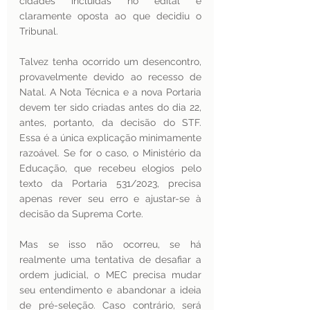
cidades incluídas no edital é 
claramente oposta ao que decidiu o 
Tribunal.
Talvez tenha ocorrido um desencontro, 
provavelmente devido ao recesso de 
Natal. A Nota Técnica e a nova Portaria 
devem ter sido criadas antes do dia 22, 
antes, portanto, da decisão do STF. 
Essa é a única explicação minimamente 
razoável. Se for o caso, o Ministério da 
Educação, que recebeu elogios pelo 
texto da Portaria 531/2023, precisa 
apenas rever seu erro e ajustar-se à 
decisão da Suprema Corte.
Mas se isso não ocorreu, se há 
realmente uma tentativa de desafiar a 
ordem judicial, o MEC precisa mudar 
seu entendimento e abandonar a ideia 
de pré-seleção. Caso contrário, será 