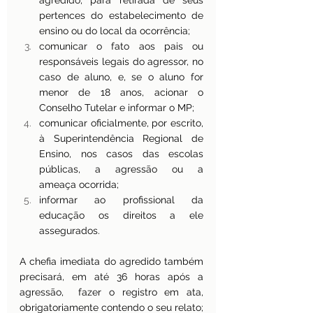
agredido, para retirada de seus 
pertences do estabelecimento de 
ensino ou do local da ocorrência;
comunicar o fato aos pais ou 
responsáveis legais do agressor, no 
caso de aluno, e, se o aluno for 
menor de 18 anos, acionar o 
Conselho Tutelar e informar o MP; 
comunicar oficialmente, por escrito, 
à Superintendência Regional de 
Ensino, nos casos das escolas 
públicas, a agressão ou a 
ameaça ocorrida;
informar ao profissional da 
educação os direitos a ele 
assegurados. 
A chefia imediata do agredido também 
precisará, em até 36 horas após a 
agressão,  fazer o registro em ata, 
obrigatoriamente contendo o seu relato; 