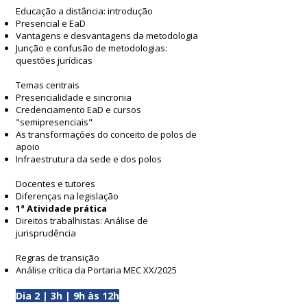
Educação a distância: introdução
Presencial e EaD
Vantagens e desvantagens da metodologia
Junção e confusão de metodologias:
questões jurídicas
Temas centrais
Presencialidade e sincronia
Credenciamento EaD e cursos
"semipresenciais"
As transformações do conceito de polos de
apoio
Infraestrutura da sede e dos polos
Docentes e tutores
Diferenças na legislação
1ª Atividade prática
Direitos trabalhistas: Análise de
jurisprudência
Regras de transição
Análise crítica da Portaria MEC XX/2025
Dia 2 | 3h | 9h às 12h