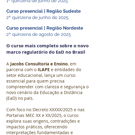
1ª quinzena de junho de 2025
Curso presencial | Região Sudeste
2ª quinzena de junho de 2025
Curso presencial | Região Nordeste
2ª quinzena de agosto de 2025
O curso mais completo sobre o novo
marco regulatório do EaD no Brasil
A
Jacobs Consultoria e Ensino
, em
parceria com o
ILAPE
e entidades do
setor educacional, lança um curso
essencial para quem precisa
compreender com clareza e segurança o
novo cenário da Educação a Distância
(EaD) no país.
Com foco no Decreto XXXXX/2025 e nas
Portarias MEC XX e XX/2025, o curso
explora suas origens, contradições e
impactos práticos, oferecendo
interpretações fundamentadas e