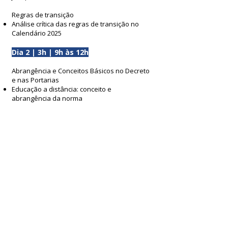
Regras de transição
Análise crítica das regras de transição no
Calendário 2025
Dia 2 | 3h | 9h às 12h
Abrangência e Conceitos Básicos no Decreto
e nas Portarias
Educação a distância: conceito e
abrangência da norma
Atividade presencial e polo EaD
Atividades assíncronas, síncronas e
síncronas mediadas
Unidade curricular: conceito e relevância
Princípios gerais
Análise dos princípios
Diferença entre regras e princípios
Ponderação de princípios
2ª atividade prática
Formatos, limites e proibições
Presencial, semipresencial e EaD
Mesclagem e regras sobre terminologia e