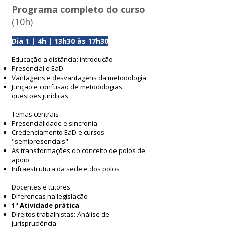
Programa completo do curso
(10h)
Dia 1 | 4h | 13h30 às 17h30
Educação a distância: introdução
Presencial e EaD
Vantagens e desvantagens da metodologia
Junção e confusão de metodologias:
questões jurídicas
Temas centrais
Presencialidade e sincronia
Credenciamento EaD e cursos
"semipresenciais"
As transformações do conceito de polos de
apoio
Infraestrutura da sede e dos polos
Docentes e tutores
Diferenças na legislação
1ª Atividade prática
Direitos trabalhistas: Análise de
jurisprudência