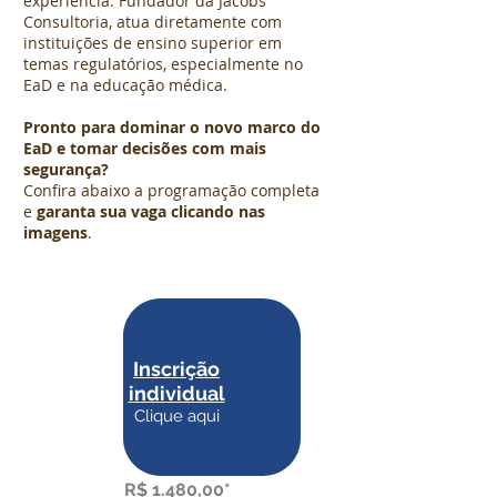
experiência. Fundador da Jacobs
Consultoria, atua diretamente com
instituições de ensino superior em
temas regulatórios, especialmente no
EaD e na educação médica.
Pronto para dominar o novo marco do
EaD e tomar decisões com mais
segurança?
Confira abaixo a programação completa
e
garanta sua vaga clicando nas
imagens
.
Inscrição
individual
Clique aqui
R$ 1.480,00*