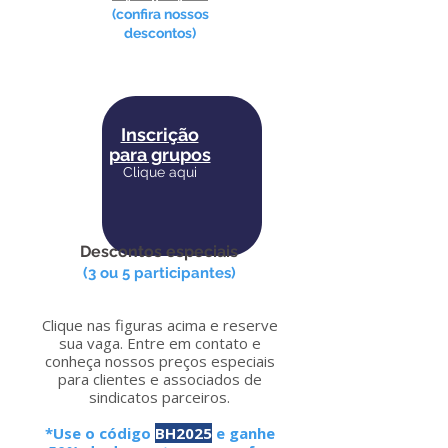
(confira nossos
descontos)
Inscrição
para grupos
Clique aqui
Descontos especiais
(3 ou 5 participantes)
Clique nas figuras acima e reserve
sua vaga. Entre em contato e
conheça nossos preços especiais
para clientes e associados de
sindicatos parceiros.
*Use o código
BH2025
e ganhe