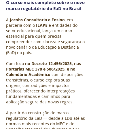
O curso mais completo sobre o novo
marco regulatório do EaD no Brasil
A
Jacobs Consultoria e Ensino
, em
parceria com o
ILAPE
e entidades do
setor educacional, lança um curso
essencial para quem precisa
compreender com clareza e segurança o
novo cenário da Educação a Distância
(EaD) no país.
Com foco
no Decreto 12.456/2025, nas
Portarias MEC 378 e 506/2025, e no
Calendário Acadêmico
com disposições
transitórias, o curso explora suas
origens, contradições e impactos
práticos, oferecendo interpretações
fundamentadas e caminhos para
aplicação segura das novas regras.
A partir da construção do marco
regulatório da EaD — desde a LDB até as
normas mais recentes do MEC e do