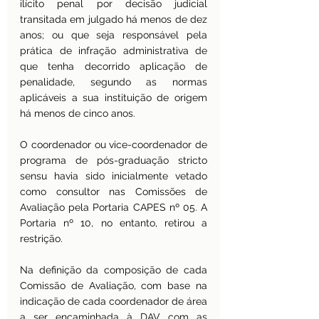
ilícito penal por decisão judicial 
transitada em julgado há menos de dez 
anos; ou que seja responsável pela 
prática de infração administrativa de 
que tenha decorrido aplicação de 
penalidade, segundo as normas 
aplicáveis a sua instituição de origem 
há menos de cinco anos.
O coordenador ou vice-coordenador de 
programa de pós-graduação stricto 
sensu havia sido inicialmente vetado 
como consultor nas Comissões de 
Avaliação pela Portaria CAPES nº 05. A 
Portaria nº 10, no entanto, retirou a 
restrição.
Na definição da composição de cada 
Comissão de Avaliação, com base na 
indicação de cada coordenador de área 
a ser encaminhada à DAV com as 