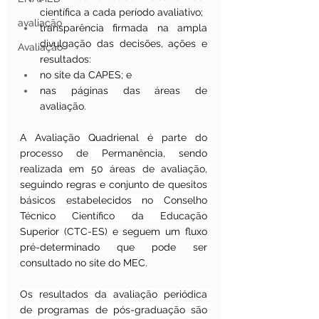
científica a cada período avaliativo;
avaliação
transparência firmada na ampla 
divulgação das decisões, ações e 
Avaliação
resultados:
no site da CAPES; e
nas páginas das áreas de 
avaliação.
A 
Avaliação Quadrienal é parte do 
processo de Permanência, sendo 
realizada em 50 áreas de avaliação, 
seguindo regras e conjunto de quesitos 
básicos estabelecidos no Conselho 
Técnico Científico da Educação 
Superior (
CTC-ES
)
 e seguem um fluxo 
pré-determinado que pode ser 
consultado 
no site do MEC
.
Os resultados da avaliação periódica 
de programas de pós-graduação são 