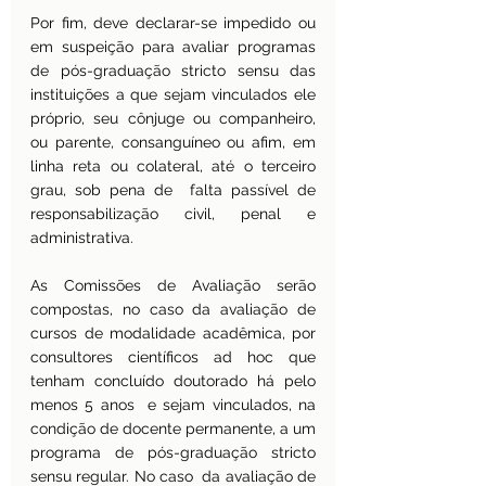
Por fim, deve declarar-se impedido ou 
em suspeição para avaliar programas 
de pós-graduação stricto sensu das 
instituições a que sejam vinculados ele 
próprio, seu cônjuge ou companheiro, 
ou parente, consanguíneo ou afim, em 
linha reta ou colateral, até o terceiro 
grau, sob pena de  falta passível de 
responsabilização civil, penal e 
administrativa.
As Comissões de Avaliação serão 
compostas, no caso da avaliação de 
cursos de modalidade acadêmica, por 
consultores científicos ad hoc que 
tenham concluído doutorado há pelo 
menos 5 anos  e sejam vinculados, na 
condição de docente permanente, a um 
programa de pós-graduação stricto 
sensu regular. No caso  da avaliação de 