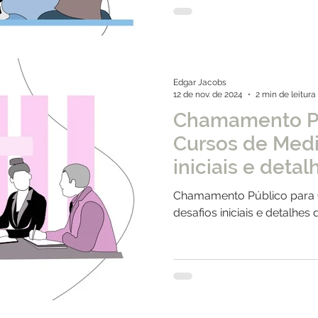
Edgar Jacobs
12 de nov. de 2024
2 min de leitura
Chamamento Pú
Cursos de Medi
iniciais e deta
2023/2024
Chamamento Público para 
desafios iniciais e detalhe