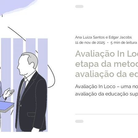
Ana Luiza Santos e Edgar Jacobs
11 de nov. de 2025
5 min de leitura
Avaliação In L
etapa da meto
avaliação da 
superior
Avaliação In Loco – uma n
avaliação da educação sup