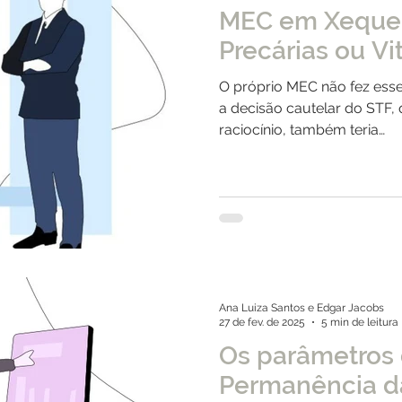
MEC em Xeque: 
Precárias ou Vit
O próprio MEC não fez esse
a decisão cautelar do STF, 
raciocínio, também teria…
Ana Luiza Santos e Edgar Jacobs
27 de fev. de 2025
5 min de leitura
Os parâmetros 
Permanência d