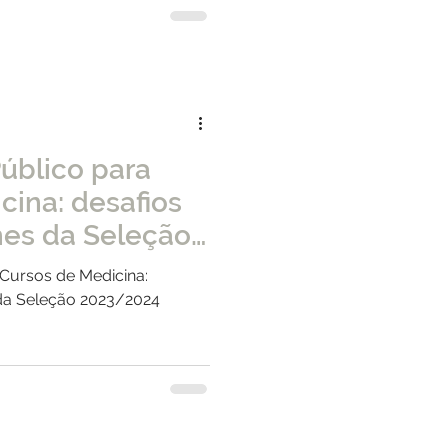
blico para
cina: desafios
lhes da Seleção
Cursos de Medicina:
s da Seleção 2023/2024