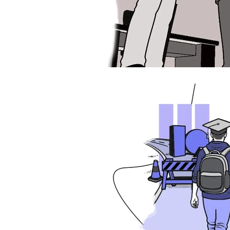
especialização
Jurisp