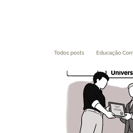
Todos posts
Educação Con
LGPD
Tecnologia e Dir
Processo Seletivo
Cre
Pesquisas
Medicina