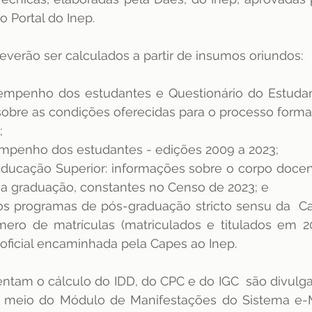
o Portal do Inep.
everão ser calculados a partir de insumos oriundos:
empenho dos estudantes e Questionário do Estudan
obre as condições oferecidas para o processo formati
; 
penho dos estudantes - edições 2009 a 2023; 
ducação Superior: informações sobre o corpo docen
na graduação, constantes no Censo de 2023; e 
os programas de pós-graduação stricto sensu da  Ca
ero de matrículas (matriculados e titulados em 20
oficial encaminhada pela Capes ao Inep.
ntam o cálculo do IDD, do CPC e do IGC  são divulga
por meio do Módulo de Manifestações do Sistema e-