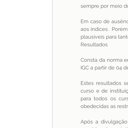
sempre por meio d
Em caso de ausênci
aos índices.  Porém
plausíveis para ta
Resultados 
Consta da norma em
IGC a partir de 04 d
Estes resultados s
curso e de institu
para todos os curs
obedecidas as restr
Após a divulgação