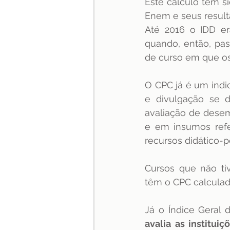
Este cálculo tem s
Enem e seus result
Até 2016 o IDD er
quando, então, pa
de curso em que os
O CPC já é um indi
e divulgação se 
avaliação de desem
e em insumos refer
recursos didático-
Cursos que não ti
têm o CPC calculad
avalia as institui