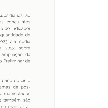
bsidiários ao 
 concluintes 
 do Indicador 
quantidade de 
23; e a média 
e 2023 sobre 
 ampliação da 
 Preliminar de 
 ano do ciclo 
ramas de pós-
 matriculados 
3 também são 
e manifestar, 