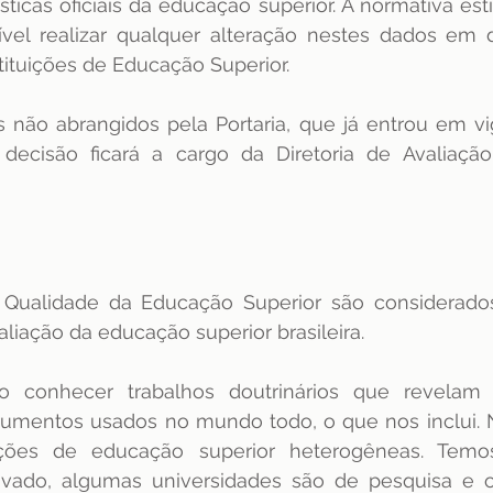
ticas oficiais da educação superior. A normativa estip
vel realizar qualquer alteração nestes dados em d
stituições de Educação Superior.
 não abrangidos pela Portaria, que já entrou em vi
 decisão ficará a cargo da Diretoria de Avaliaçã
 Qualidade da Educação Superior são considerados
liação da educação superior brasileira. 
 conhecer trabalhos doutrinários que revelam d
trumentos usados no mundo todo, o que nos inclui. 
uições de educação superior heterogêneas. Temo
ivado, algumas universidades são de pesquisa e ou