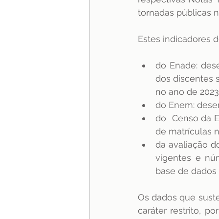
tornadas públicas n
Estes indicadores d
do Enade: des
dos discentes s
no ano de 2023
do Enem: desem
do  Censo da E
de matrículas 
da avaliação d
vigentes e núm
base de dados 
Os dados que suste
caráter restrito, 