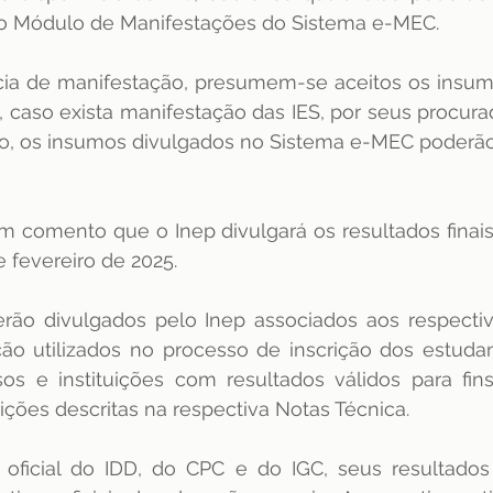
o Módulo de Manifestações do Sistema e-MEC. 
a de manifestação, presumem-se aceitos os insumos
, caso exista manifestação das IES, por seus procurad
nto, os insumos divulgados no Sistema e-MEC poderão 
 comento que o Inep divulgará os resultados finais
e fevereiro de 2025.
erão divulgados pelo Inep associados aos respectiv
ição utilizados no processo de inscrição dos estuda
os e instituições com resultados válidos para fins
ições descritas na respectiva Notas Técnica.
 oficial do IDD, do CPC e do IGC, seus resultados