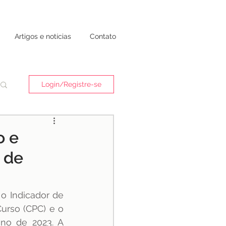
Artigos e notícias
Contato
Login/Registre-se
o e
 de
o Indicador de 
rso (CPC) e o 
ano de 2023. A 