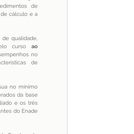
edimentos de 
de cálculo e a 
de qualidade, 
elo curso 
ao 
esempenhos no 
rísticas de 
sua no mínimo 
rados da base 
ado e os três 
antes do Enade 