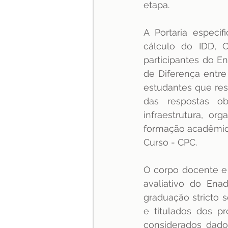
etapa.
A Portaria especif
cálculo do IDD, C
participantes do E
de Diferença entr
estudantes que res
das respostas o
infraestrutura, o
formação acadêmica 
Curso - CPC.
O corpo docente e 
avaliativo do En
graduação stricto 
e titulados dos p
considerados dados