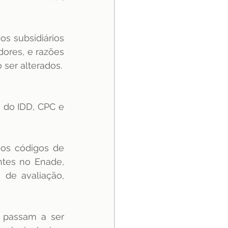
 subsidiários 
ores, e razões 
ser alterados.
 do IDD, CPC e 
os códigos de 
ntes no Enade, 
 de avaliação, 
 passam a ser 