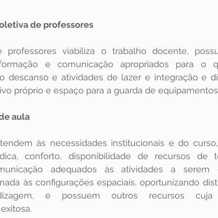
coletiva de professores 
e professores viabiliza o trabalho docente, possu
nformação e comunicação apropriados para o qua
o descanso e atividades de lazer e integração e di
ivo próprio e espaço para a guarda de equipamentos 
de aula 
tendem às necessidades institucionais e do curso,
ica, conforto, disponibilidade de recursos de t
unicação adequados às atividades a serem de
ionada às configurações espaciais, oportunizando disti
dizagem, e possuem outros recursos cuja u
xitosa.