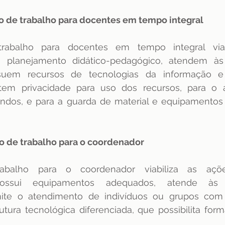
ço de trabalho para docentes em tempo integral 
abalho para docentes em tempo integral viab
 planejamento didático-pedagógico, atendem às 
ossuem recursos de tecnologias da informação e
ntem privacidade para uso dos recursos, para o 
andos, e para a guarda de material e equipamentos 
ço de trabalho para o coordenador 
balho para o coordenador viabiliza as açõe
; possui equipamentos adequados, atende às 
ermite o atendimento de indivíduos ou grupos com 
utura tecnológica diferenciada, que possibilita forma