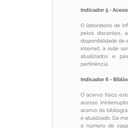
Indicador 5 - Aces
O laboratório de i
pelos discentes, 
disponibilidade de 
internet, à rede s
atualizados e pa
pertinência.
Indicador 6 - Bibli
O acervo físico est
acesso ininterrup
acervo da bibliogr
e atualizado. Da me
o número de vagas 