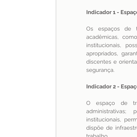
Indicador 1 - Espa
Os espaços de tr
acadêmicas, como
institucionais, p
apropriados, gara
discentes e orient
segurança.
Indicador 2 - Espa
O espaço de tra
administrativas
institucionais, p
dispõe de infraestr
trabalho.