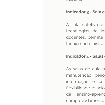
Indicador 3 - Sala 
A sala coletiva d
tecnologias da i
docentes, permite 
técnico-administrat
Indicador 4 - Salas 
As salas de aula a
manutenção periód
informação e com
flexibilidade relac
de ensino-apren
comprovadamente e