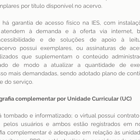
lares por título disponível no acervo. 
s, há garantia de acesso físico na IES, com instalaç
 atendem à demanda e à oferta via internet,
cessibilidade e de soluções de apoio à leitu
cervo possui exemplares, ou assinaturas de acess
alizados que suplementam o conteúdo administra
ado de modo a atualizar a quantidade de exe
sso mais demandadas, sendo adotado plano de contin
e do serviço.
ografia complementar por Unidade Curricular (UC) 
á tombado e informatizado; o virtual possui contrato
to pelos usuários e ambos estão registrados em n
afia complementar é adequado em relação às unidade