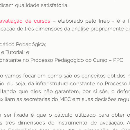
dicam qualidade satisfatória.
avaliação de cursos
 – elaborado pelo Inep - é a f
ficação de três dimensões da análise propriamente dit
dático Pedagógica;
 Tutorial; e
 constante no Processo Pedagógico do Curso – PPC
o vamos focar em como são os conceitos obtidos no
o, ou seja, da infraestrutura constante no Processo
ltando que eles não garantem, por si sós, o defer
uxiliam as secretarias do MEC em suas decisões regula
 ser fixada é que o cálculo utilizado para obter o
às três dimensões do instrumento de avaliação. 