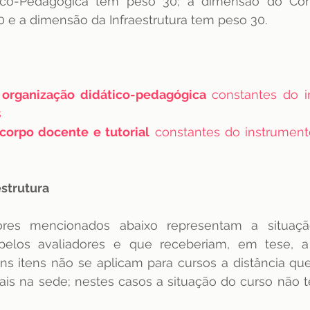
tico-Pedagógica tem peso 30; a dimensão do Cor
0 e a dimensão da Infraestrutura tem peso 30. 
 organização didático-pedagógica
 constantes do i
s
corpo docente e tutorial
 constantes do instrument
strutura 
ores mencionados abaixo representam a situaç
 pelos avaliadores e que receberiam, em tese, a
uns itens não se aplicam para cursos a distância q
ais na sede; nestes casos a situação do curso não t