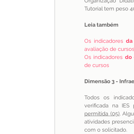
Organização Didá
Tutorial tem peso 4
Leia também
Os indicadores 
da
avaliação de curso
Os indicadores 
do 
de cursos
Dimensão 3 - Infrae
Todos os indicad
verificada na IES
permitida (05)
. Alg
atividades presenci
com o solicitado.