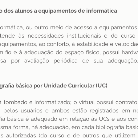
so dos alunos a equipamentos de informática 
nformática, ou outro meio de acesso a equipamentos 
atende às necessidades institucionais e do curso
equipamentos, ao conforto, à estabilidade e velocida
em fio e à adequação do espaço físico, possui hardw
ssa por avaliação periódica de sua adequação,
ografia básica por Unidade Curricular (UC)
á tombado e informatizado; o virtual possui contrato
to pelos usuários e ambos estão registrados em n
afia básica é adequado em relação às UCs e aos con
sma forma, há adequação, em cada bibliografia básic
autorizadas (do curso e de outros que utilizem os