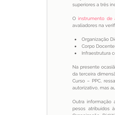
superiores a três in
O 
instrumento de 
avaliadores na veri
Organização Di
Corpo Docente e
Infraestrutura
Na presente ocasiã
da terceira dimensã
Curso – PPC, ressa
autorizativo, mas a
Outra informação a
pesos atribuídos 