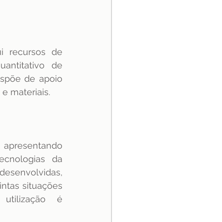
i recursos de 
ntitativo de 
spõe de apoio 
e materiais.
 apresentando 
ecnologias da 
senvolvidas, 
ntas situações 
tilização é 