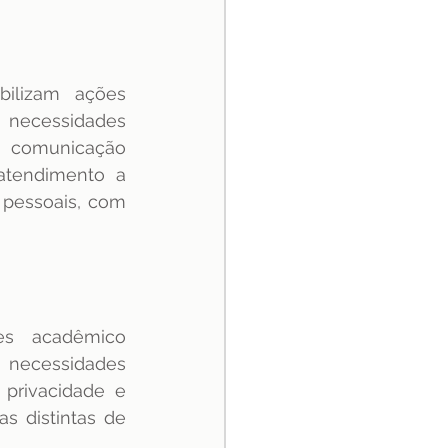
ilizam ações 
necessidades 
 comunicação 
atendimento a 
pessoais, com 
s acadêmico 
necessidades 
privacidade e 
s distintas de 