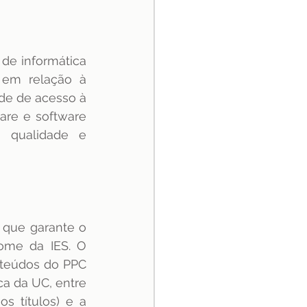
de informática 
 em relação à 
de de acesso à 
are e software 
 qualidade e 
 que garante o 
ome da IES. O 
teúdos do PPC 
a da UC, entre 
 títulos) e a 