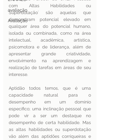
com Altas Habilidades ou 
avaliação
Superdotação´ são aquelas que 
demonstram potencial elevado em 
Avaliação
qualquer área do potencial humano, 
isolada ou combinada, como na área 
intelectual, acadêmica, artística, 
psicomotora e de liderança, além de 
apresentar grande criatividade, 
envolvimento na aprendizagem e 
realização de tarefas em áreas de seu 
interesse.
Aptidão todos temos, que é uma 
capacidade natural para o 
desempenho em um domínio 
específico; uma inclinação pessoal que 
pode vir a ser um destaque no 
desempenho de certa habilidade. Mas 
as altas habilidades ou superdotação 
vão além das aptidões corriqueiras e 