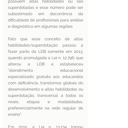
possuem altas habilidades ou são 
superdotadas e esse número pode ser 
subestimado em decorrência da 
dificuldade de profissionais para análise 
e diagnóstico em algumas regiões.   
Fato que esse conceito de altas 
habilidades/superdotação passou a 
fazer parte da LDB somente em 2013, 
quando promulgada a Lei n. 12.796, que 
alterou a LDB e estabeleceu 
“atendimento educacional 
especializado gratuito aos educandos 
com deficiência, transtornos globais do 
desenvolvimento e altas habilidades ou 
superdotação, transversal a todos os 
níveis, etapas e modalidades, 
preferencialmente na rede regular de 
ensino”.
Em 2015, a Lei n. 13.234 tornou 