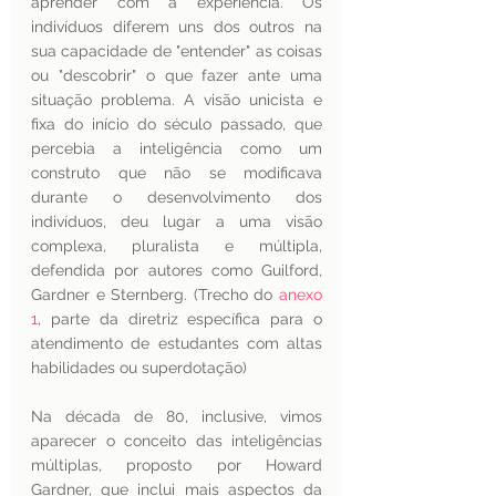
aprender com a experiência. Os 
indivíduos diferem uns dos outros na 
sua capacidade de "entender" as coisas 
ou "descobrir" o que fazer ante uma 
situação problema. A visão unicista e 
fixa do início do século passado, que 
percebia a inteligência como um 
construto que não se modificava 
durante o desenvolvimento dos 
indivíduos, deu lugar a uma visão 
complexa, pluralista e múltipla, 
defendida por autores como Guilford, 
Gardner e Sternberg. (Trecho do 
anexo 
1
, parte da diretriz específica para o 
atendimento de estudantes com altas 
habilidades ou superdotação)
Na década de 80, inclusive, vimos 
aparecer o conceito das inteligências 
múltiplas, proposto por Howard 
Gardner, que inclui mais aspectos da 