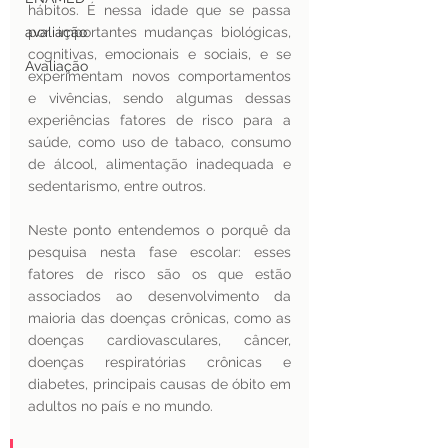
hábitos. É nessa idade que se passa 
avaliação
por importantes mudanças biológicas, 
cognitivas, emocionais e sociais, e se 
Avaliação
experimentam novos comportamentos 
e vivências, sendo algumas dessas 
experiências fatores de risco para a 
saúde, como uso de tabaco, consumo 
de álcool, alimentação inadequada e 
sedentarismo, entre outros.
Neste ponto entendemos o porquê da 
pesquisa nesta fase escolar: esses 
fatores de risco são os que estão 
associados ao desenvolvimento da 
maioria das doenças crônicas, como as 
doenças cardiovasculares, câncer, 
doenças respiratórias crônicas e 
diabetes, principais causas de óbito em 
adultos no país e no mundo. 