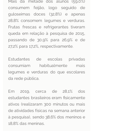
Mais da metade dos alunos (59,0%) 
consumem feijão, logo seguido de 
guloseimas doces (32,8%) e apenas 
28,8% consomem legumes e verduras. 
Frutas frescas e refrigerantes tiveram 
queda em relação à pesquisa de 2015, 
passando de 30,9% para 26,9% e de 
27,2% para 17,2%, respectivamente.
Estudantes de escolas privadas 
consumiam habitualmente mais 
legumes e verduras do que escolares 
da rede pública.
Em 2019, cerca de 28,1% dos 
estudantes brasileiros eram fisicamente 
ativos (realizaram 300 minutos ou mais 
de atividades físicas na semana anterior 
à pesquisa), sendo 38,6% dos meninos e 
18,8% das meninas.