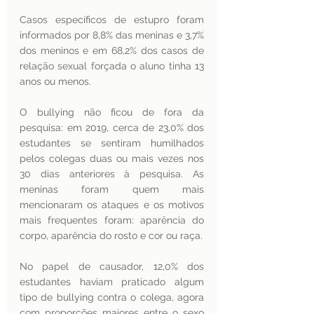
Casos específicos de estupro foram 
informados por 8,8% das meninas e 3,7% 
dos meninos e em 68,2% dos casos de 
relação sexual forçada o aluno tinha 13 
anos ou menos.
O bullying não ficou de fora da 
pesquisa: em 2019, cerca de 23,0% dos 
estudantes se sentiram humilhados 
pelos colegas duas ou mais vezes nos 
30 dias anteriores à pesquisa. As 
meninas foram quem mais 
mencionaram os ataques e os motivos 
mais frequentes foram: aparência do 
corpo, aparência do rosto e cor ou raça.
No papel de causador, 12,0% dos 
estudantes haviam praticado algum 
tipo de bullying contra o colega, agora 
com proporções maiores entre o sexo 