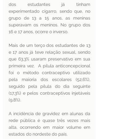
dos estudantes já tinham 
experimentado cigarro, sendo que, no 
grupo de 13 a 15 anos, as meninas 
superavam os meninos. No grupo dos 
16 e 17 anos, ocorre o inverso. 
Mais de um terço dos estudantes de 13 
e 17 anos já teve relação sexual, sendo 
que 63,3% usaram preservativo em sua 
primeira vez.  A pílula anticoncepcional 
foi o método contraceptivo utilizado 
pela maioria dos escolares (52,6%), 
seguido pela pílula do dia seguinte 
(17,3%) e pelos contraceptivos injetáveis 
(9,8%).
A incidência de gravidez em alunas da 
rede pública é quase três vezes mais 
alta, ocorrendo em maior volume em 
estados do nordeste do país. 