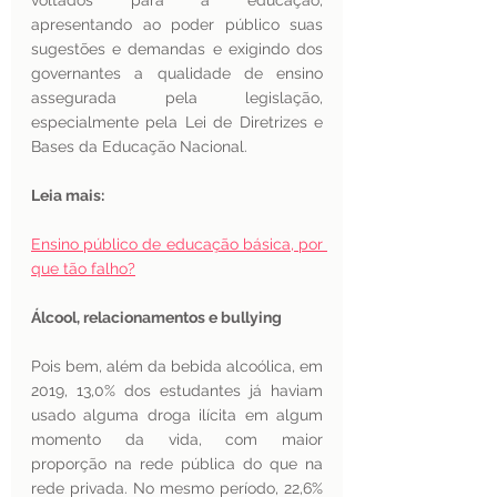
voltados para a educação, 
apresentando ao poder público suas 
sugestões e demandas e exigindo dos 
governantes a qualidade de ensino 
assegurada pela legislação, 
especialmente pela Lei de Diretrizes e 
Bases da Educação Nacional.
Leia mais:
Ensino público de educação básica, por 
que tão falho?
Álcool, relacionamentos e bullying 
Pois bem, além da bebida alcoólica, em 
2019, 13,0% dos estudantes já haviam 
usado alguma droga ilícita em algum 
momento da vida, com maior 
proporção na rede pública do que na 
rede privada. No mesmo período, 22,6% 