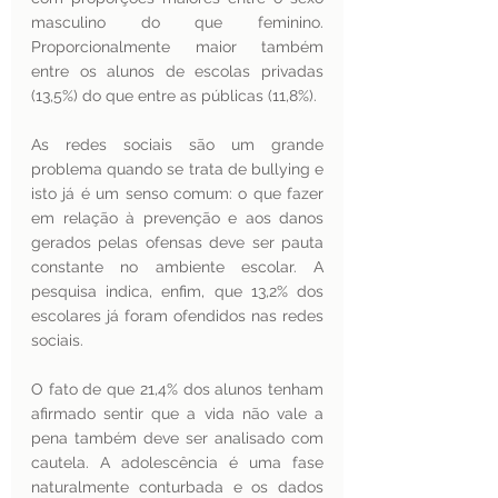
masculino do que feminino. 
Proporcionalmente maior também 
entre os alunos de escolas privadas 
(13,5%) do que entre as públicas (11,8%).
As redes sociais são um grande 
problema quando se trata de bullying e 
isto já é um senso comum: o que fazer 
em relação à prevenção e aos danos 
gerados pelas ofensas deve ser pauta 
constante no ambiente escolar. A 
pesquisa indica, enfim, que 13,2% dos 
escolares já foram ofendidos nas redes 
sociais.
O fato de que 21,4% dos alunos tenham 
afirmado sentir que a vida não vale a 
pena também deve ser analisado com 
cautela. A adolescência é uma fase 
naturalmente conturbada e os dados 