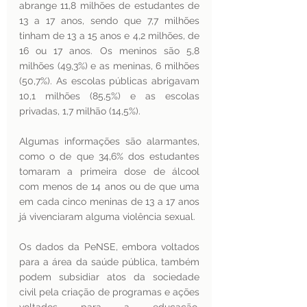
abrange 11,8 milhões de estudantes de 
13 a 17 anos, sendo que 7,7 milhões 
tinham de 13 a 15 anos e 4,2 milhões, de 
16 ou 17 anos. Os meninos são 5,8 
milhões (49,3%) e as meninas, 6 milhões 
(50,7%). As escolas públicas abrigavam 
10,1 milhões (85,5%) e as escolas 
privadas, 1,7 milhão (14,5%).
Algumas informações são alarmantes, 
como o de que 34,6% dos estudantes 
tomaram a primeira dose de álcool 
com menos de 14 anos ou de que uma 
em cada cinco meninas de 13 a 17 anos 
já vivenciaram alguma violência sexual. 
Os dados da PeNSE, embora voltados 
para a área da saúde pública, também 
podem subsidiar atos da sociedade 
civil pela criação de programas e ações 