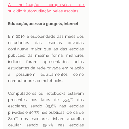
A notificação compulsória de 
suicídio/automutilação pelas escolas
Educação, acesso à gadgets, internet 
Em 2019, a escolaridade das mães dos 
estudantes das escolas privadas 
continuava maior que as das escolas 
públicas; da mesma forma, melhores 
índices foram apresentados pelos 
estudantes da rede privada em relação 
a possuírem equipamentos como 
computadores ou notebooks. 
Computadores ou notebooks estavam 
presentes nos lares de 55,5% dos 
escolares, sendo 89,6% nas escolas 
privadas e 49,7% nas públicas. Cerca de 
84,1% dos escolares tinham aparelho 
celular, sendo 95,7% nas escolas 