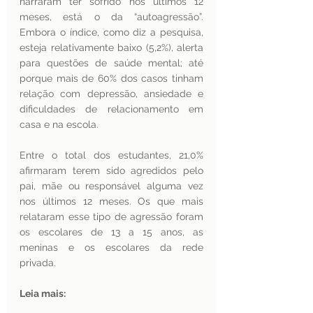
narraram ter sofrido nos últimos 12 
meses, está o da “autoagressão”.  
Embora o índice, como diz a pesquisa, 
esteja relativamente baixo (5,2%), alerta 
para questões de saúde mental; até 
porque mais de 60% dos casos tinham 
relação com depressão, ansiedade e 
dificuldades de relacionamento em 
casa e na escola.
Entre o total dos estudantes, 21,0% 
afirmaram terem sido agredidos pelo 
pai, mãe ou responsável alguma vez 
nos últimos 12 meses. Os que mais 
relataram esse tipo de agressão foram 
os escolares de 13 a 15 anos, as 
meninas e os escolares da rede 
privada.
Leia mais: