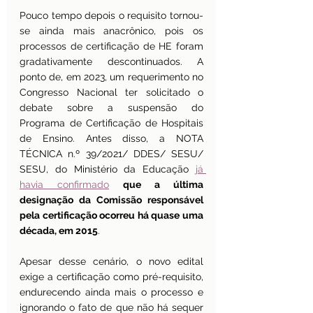
Pouco tempo depois o requisito tornou-
se ainda mais anacrônico, pois os 
processos de certificação de HE foram 
gradativamente descontinuados. A 
ponto de, em 2023, um requerimento no 
Congresso Nacional ter solicitado o 
debate sobre a suspensão do 
Programa de Certificação de Hospitais 
de Ensino. Antes disso, a NOTA 
TÉCNICA n.º 39/2021/ DDES/ SESU/ 
SESU, do Ministério da Educação 
já 
havia confirmado
que a última 
designação da Comissão responsável 
pela certificação ocorreu há quase uma 
década, em 2015
.
Apesar desse cenário, o novo edital 
exige a certificação como pré-requisito, 
endurecendo ainda mais o processo e 
ignorando o fato de que não há sequer 