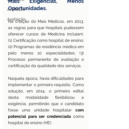
Mais Exigências, Menos 
Oportunidades.
avaliação
Avaliação
Na criação do Mais Médicos, em 2013, 
as regras para que hospitais pudessem 
oferecer cursos de Medicina incluíam: 
(1) Certificação como hospital de ensino; 
(2) Programas de residência médica em 
pelo menos 10 especialidades; (3) 
Processo permanente de avaliação e 
certificação da qualidade dos serviços.
Naquela época, havia dificuldades para 
implementar o primeiro requisito. Como 
solução, em 2014, o primeiro edital 
desta modalidade flexibilizou a 
exigência, permitindo que o candidato 
fosse uma unidade hospitalar 
com 
potencial para ser credenciada
 como 
hospital de ensino (HE).