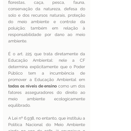
florestas, caça, pesca, fauna, 
conservação da natureza, defesa do 
solo e dos recursos naturais, proteção 
do meio ambiente e controle da 
poluição; também em relação à 
responsabilidade por dano ao meio 
ambiente. 
É o art. 225 que trata diretamente da 
Educação Ambiental: nele a CF 
determina explicitamente que o Poder 
Público tem a incumbência de 
promover a Educação Ambiental em 
todos os níveis de ensino
 como um dos 
fatores asseguradores do direito ao 
meio ambiente ecologicamente 
equilibrado. 
A Lei nº 6.938, no entanto, que instituiu a 
Política Nacional do Meio Ambiente 