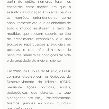
partir de então, inúmeros foram os 
encontros entre nações em que o 
assunto da Educação Ambiental pautou 
as reuniões, entendendo-se como 
absolutamente vital que os cidadãos de 
todo o mundo insistissem a favor de 
medidas que dessem suporte ao tipo 
de crescimento econômico que não 
trouxesse repercussões prejudiciais às 
pessoas e que não diminuísse de 
nenhuma maneira as condições de vida 
e de qualidade do meio ambiente.
Em 2000, na Cúpula do Milênio, o Brasil 
comprometeu-se com os Objetivos de 
Desenvolvimento do Milênio (ODM), 
mediante ações políticas, sociais, 
pedagógicas que 
deveriam ter sido
alcançadas até 2015. Posteriormente, 
tivemos grandes encontros mundiais 
em 2016 e 2020.