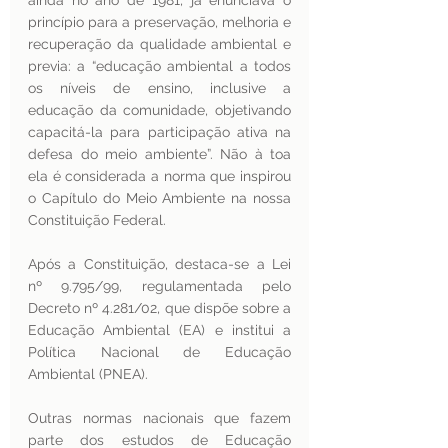
ainda no ano de 1981, já enunciava o 
princípio para a preservação, melhoria e 
recuperação da qualidade ambiental e 
previa: a “educação ambiental a todos 
os níveis de ensino, inclusive a 
educação da comunidade, objetivando 
capacitá-la para participação ativa na 
defesa do meio ambiente”. Não à toa 
ela é considerada a norma que inspirou 
o Capítulo do Meio Ambiente na nossa 
Constituição Federal. 
Após a Constituição, destaca-se a Lei 
nº 9.795/99, regulamentada pelo 
Decreto nº 4.281/02, que dispõe sobre a 
Educação Ambiental (EA) e institui a 
Política Nacional de Educação 
Ambiental (PNEA). 
Outras normas nacionais que fazem 
parte dos estudos de Educação 