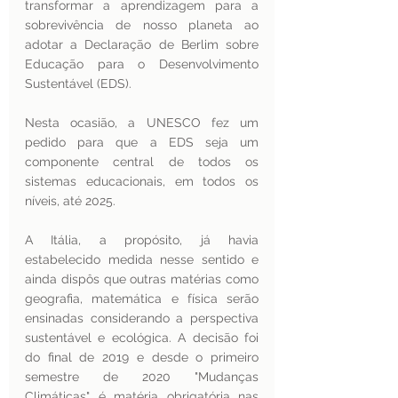
transformar a aprendizagem para a 
sobrevivência de nosso planeta ao 
adotar a Declaração de Berlim sobre 
Educação para o Desenvolvimento 
Sustentável (EDS).
Nesta ocasião, a UNESCO fez um 
pedido para que a EDS seja um 
componente central de todos os 
sistemas educacionais, em todos os 
níveis, até 2025.  
A Itália, a propósito, já havia 
estabelecido medida nesse sentido e 
ainda dispôs que outras matérias como 
geografia, matemática e física serão 
ensinadas considerando a perspectiva 
sustentável e ecológica. A decisão foi 
do final de 2019 e desde o primeiro 
semestre de 2020 "Mudanças 
Climáticas" é matéria obrigatória nas 