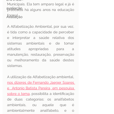
Municipais. Ela tem amparo legal e já é 
avaliação
praticada há alguns anos na educação 
formal.  
Avaliação
A Alfabetização Ambiental, por sua vez,  
é tida como a capacidade de perceber 
e interpretar a saúde relativa dos 
sistemas ambientais e de tomar 
atitudes apropriadas para a 
manutenção, restauração, preservação 
ou melhoramento da saúde destes 
sistemas. 
A utilização da Alfabetização ambiental, 
nos dizeres de Fernando Jaeger Soares 
e  Antonio Batista Pereira, em pesquisa 
sobre o tema
, possibilita a identificação 
de duas categorias: os analfabetos 
ambientais, ou aquele que é 
ambientalmente analfabeto, e o 