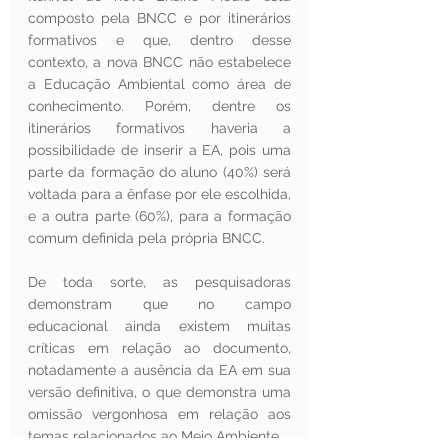
composto pela BNCC e por itinerários 
formativos e que, dentro desse 
contexto, a nova BNCC não estabelece 
a Educação Ambiental como área de 
conhecimento. Porém, dentre os 
itinerários formativos haveria a 
possibilidade de inserir a EA, pois uma 
parte da formação do aluno (40%) será 
voltada para a ênfase por ele escolhida, 
e a outra parte (60%), para a formação 
comum definida pela própria BNCC.
De toda sorte, as pesquisadoras 
demonstram que no campo 
educacional ainda existem muitas 
críticas em relação ao documento, 
notadamente a ausência da EA em sua 
versão definitiva, o que demonstra uma 
omissão vergonhosa em relação aos 
temas relacionados ao Meio Ambiente.