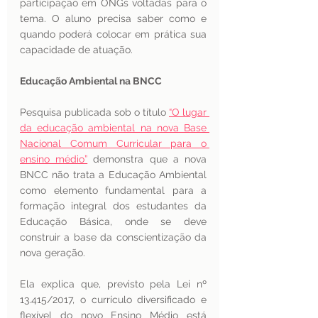
participação em ONGs voltadas para o 
tema. O aluno precisa saber como e 
quando poderá colocar em prática sua 
capacidade de atuação. 
Educação Ambiental na BNCC
Pesquisa publicada sob o título 
“O lugar 
da educação ambiental na nova Base 
Nacional Comum Curricular para o 
ensino médio”
 demonstra que a nova 
BNCC não trata a Educação Ambiental 
como elemento fundamental para a 
formação integral dos estudantes da 
Educação Básica, onde se deve 
construir a base da conscientização da 
nova geração. 
Ela explica que, previsto pela Lei nº 
13.415/2017, o currículo diversificado e 
flexível do novo Ensino Médio está 