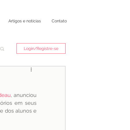
Artigos e notícias
Contato
Login/Registre-se
udeau
, anunciou 
tórios em seus 
e dos alunos e 