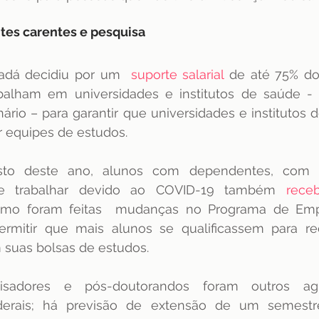
tes carentes e pesquisa
dá decidiu por um  
suporte salarial
 de até 75% dos
abalham em universidades e institutos de saúde - 
rio – para garantir que universidades e institutos 
 equipes de estudos.
 de trabalhar devido ao COVID-19 também 
rece
mo foram feitas  mudanças no Programa de Empr
ermitir que mais alunos se qualificassem para re
 suas bolsas de estudos.
uisadores e pós-doutorandos foram outros ag
derais; há previsão de extensão de um semestre