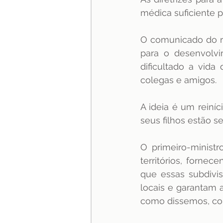
médica suficiente 
O comunicado do re
para o desenvolvi
dificultado a vida
colegas e amigos. 
A ideia é um reiníc
seus filhos estão 
O primeiro-minist
territórios, forn
que essas subdivis
locais e garantam a
como dissemos, co