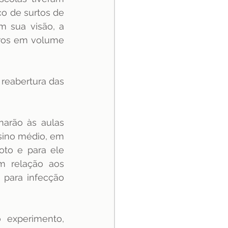
 de surtos de 
 sua visão, a 
ros em volume 
reabertura das 
arão às aulas 
ino médio, em 
to e para ele 
m relação aos 
para infecção 
 experimento, 