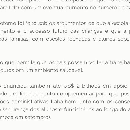
para lidar com um eventual aumento no número de c
torno foi feito sob os argumentos de que a escola 
mento e o sucesso futuro das crianças e que a 
 das famílias, com escolas fechadas e alunos sepa
io que permita que os pais possam voltar a trabalhar
seguros em um ambiente saudável.
ro anunciou também até US$ 2 bilhões em apoio a
ecendo um financiamento complementar para que pos
ões administrativas trabalhem junto com os consel
 segurança dos alunos e funcionários ao longo do an
meça em setembro). 