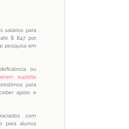
 salários para 
até $ 847 por 
de pesquisa em 
beram suporte 
éstimos para 
ceber apoio e 
raciados com 
 para alunos 