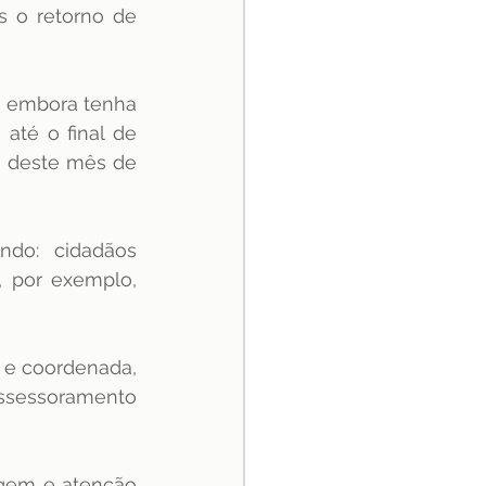
s o retorno de 
, embora tenha 
até o final de 
o deste mês de 
do: cidadãos 
 por exemplo, 
 e coordenada, 
ssessoramento 
agem e atenção 