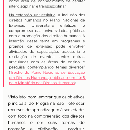
como área de conhecimento de caráter 
interdisciplinar e transdisciplinar.
Na extensão universitária
, a inclusão dos 
direitos humanos no Plano Nacional de 
Extensão Universitária enfatizou o 
compromisso das universidades públicas 
com a promoção dos direitos humanos. A 
inserção desse tema em programas e 
projetos de extensão pode envolver 
atividades de capacitação, assessoria e 
realização de eventos, entre outras, 
articuladas com as áreas de ensino e 
pesquisa, contemplando temas diversos.” 
(
Trecho do Plano Nacional de Educação 
em Direitos Humanos, publicado em 2018 
pelo Ministério dos Direitos Humanos
) 
Visto isto, bom lembrar que os objetivos 
principais do Programa são  oferecer 
recursos de aprendizagem à sociedade, 
com foco na compreensão dos direitos 
humanos e em suas formas de 
proteção e efetivação;  produzir, 