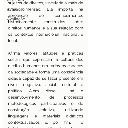
sujeitos de direitos, vinculada a mais de 
avaliação
uma dimensão. Ela importa na 
apreensão de conhecimentos 
Avaliação
historicamente construídos sobre 
direitos humanos e a sua relação com 
os contextos internacional, nacional e 
local.
Afirma valores, atitudes e práticas 
sociais que expressam a cultura dos 
direitos humanos em todos os espaços 
da sociedade e forma uma consciência 
cidadã capaz de se fazer presente em 
níveis cognitivo, social, cultural e 
político. Além disso,  há o 
desenvolvimento de processos 
metodológicos participativos e de 
construção coletiva, utilizando 
linguagens e materiais didáticos 
contextualizados e, por fim,  o 