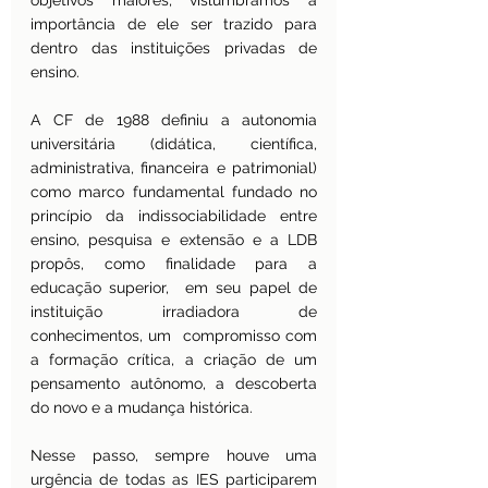
objetivos maiores, vislumbramos a 
importância de ele ser trazido para 
dentro das instituições privadas de 
ensino.
A CF de 1988 definiu a autonomia 
universitária (didática, científica, 
administrativa, financeira e patrimonial) 
como marco fundamental fundado no 
princípio da indissociabilidade entre 
ensino, pesquisa e extensão e a LDB 
propôs, como finalidade para a 
educação superior,  em seu papel de 
instituição irradiadora de 
conhecimentos, um  compromisso com 
a formação crítica, a criação de um 
pensamento autônomo, a descoberta 
do novo e a mudança histórica.
Nesse passo, sempre houve uma 
urgência de todas as IES participarem 