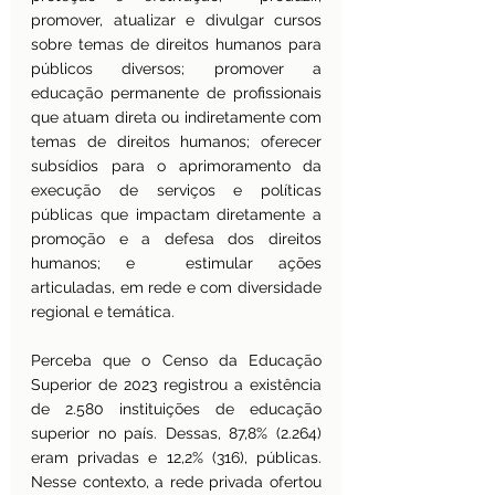
promover, atualizar e divulgar cursos 
sobre temas de direitos humanos para 
públicos diversos; promover a 
educação permanente de profissionais 
que atuam direta ou indiretamente com 
temas de direitos humanos; oferecer 
subsídios para o aprimoramento da 
execução de serviços e políticas 
públicas que impactam diretamente a 
promoção e a defesa dos direitos 
humanos; e  estimular ações 
articuladas, em rede e com diversidade 
regional e temática.
Perceba que o Censo da Educação 
Superior de 2023 registrou a existência 
de 2.580 instituições de educação 
superior no país. Dessas, 87,8% (2.264) 
eram privadas e 12,2% (316), públicas. 
Nesse contexto, a rede privada ofertou 