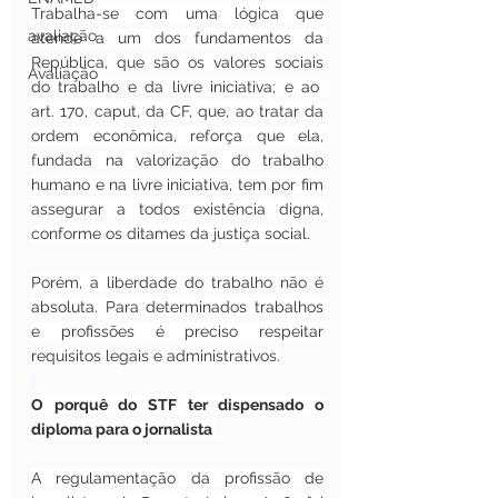
Trabalha-se com uma lógica que 
avaliação
atende a um dos fundamentos da 
República, que são os valores sociais 
Avaliação
do trabalho e da livre iniciativa; e ao  
art. 170, caput, da CF, que, ao tratar da 
ordem econômica, reforça que ela, 
fundada na valorização do trabalho 
humano e na livre iniciativa, tem por fim 
assegurar a todos existência digna, 
conforme os ditames da justiça social.
Porém, a liberdade do trabalho não é 
absoluta. Para determinados trabalhos 
e profissões é preciso respeitar 
requisitos legais e administrativos.
O porquê do STF ter dispensado o 
diploma para o jornalista 
A regulamentação da profissão de 