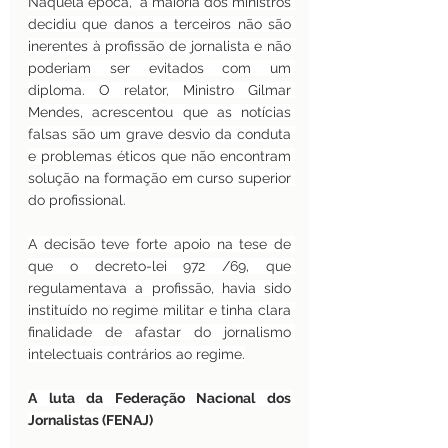
Naquela época,  a maioria dos ministros 
decidiu que danos a terceiros não são 
inerentes à profissão de jornalista e não 
poderiam ser evitados com um 
diploma. O relator, Ministro Gilmar 
Mendes, acrescentou que as notícias 
falsas são um grave desvio da conduta 
e problemas éticos que não encontram 
solução na formação em curso superior 
do profissional.
A decisão teve forte apoio na tese de 
que o decreto-lei 972 /69, que 
regulamentava a profissão, havia sido 
instituído no regime militar e tinha clara 
finalidade de afastar do jornalismo 
intelectuais contrários ao regime.
A luta da Federação Nacional dos 
Jornalistas (FENAJ)