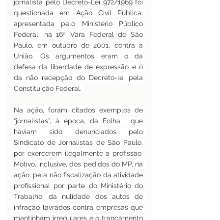
jornalista pelo Decreto-Lei 972/1969 foi 
questionada em Ação Civil Pública, 
apresentada pelo Ministério Público 
Federal, na 16ª Vara Federal de São 
Paulo, em outubro de 2001, contra a 
União. Os argumentos eram o da 
defesa da liberdade de expressão e o 
da não recepção do Decreto-lei pela 
Constituição Federal. 
Na ação, foram citados exemplos de 
“jornalistas”, à época, da Folha,  que 
haviam sido denunciados pelo 
Sindicato de Jornalistas de São Paulo, 
por exercerem ilegalmente a profissão. 
Motivo, inclusive, dos pedidos do MP, na 
ação, pela não fiscalização da atividade 
profissional por parte do Ministério do 
Trabalho; da nulidade dos autos de 
infração lavrados contra empresas que 
mantinham irregulares e o trancamento 