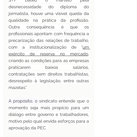
STF bateu o martelo pela 
desnecessidade do diploma do 
jormalista, houve uma visível queda da 
qualidade na prática da profissão. 
Outra consequência é que os 
profissionais apontam com frequência a 
precarização das relações de trabalho, 
com a institucionalização de “
um 
exército de reserva no mercado
, 
criando as condições para as empresas 
praticarem baixos salários, 
contratações sem direitos trabalhistas, 
desrespeito à legislação, entre outras 
mazelas”. 
A propósito, o 
sindicato entende que o 
momento seja mais propício para um 
diálogo entre governo e trabalhadores, 
motivo pelo qual envida esforços para a 
aprovação da PEC. 