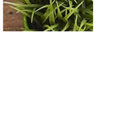
Ana Luiza Santos e Edgar Jacobs
17 de jan. de 2020
5 min de leitura
Novas orientações sobre o