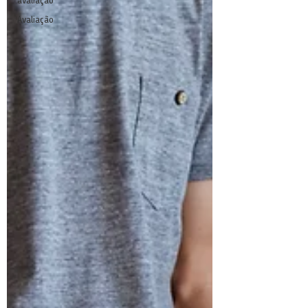
avaliação
Avaliação