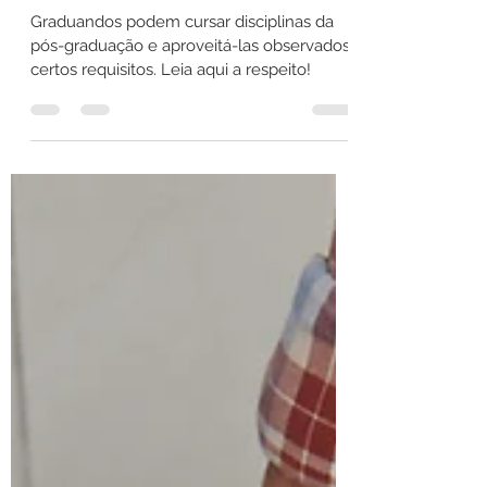
fazer (e aproveitar) disciplinas
da pós-graduação?
Graduandos podem cursar disciplinas da
pós-graduação e aproveitá-las observados
certos requisitos. Leia aqui a respeito!