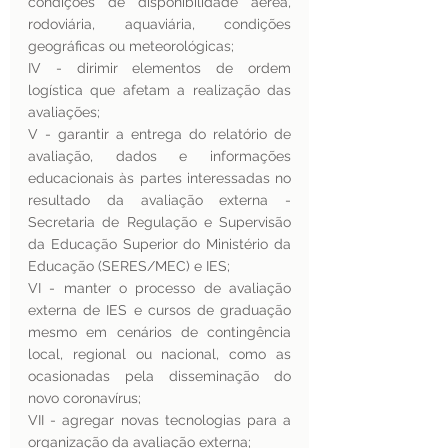
condições de disponibilidade aérea, 
rodoviária, aquaviária, condições 
geográficas ou meteorológicas;
IV - dirimir elementos de ordem 
logística que afetam a realização das 
avaliações;
V - garantir a entrega do relatório de 
avaliação, dados e informações 
educacionais às partes interessadas no 
resultado da avaliação externa - 
Secretaria de Regulação e Supervisão 
da Educação Superior do Ministério da 
Educação (SERES/MEC) e IES;
VI - manter o processo de avaliação 
externa de IES e cursos de graduação 
mesmo em cenários de contingência 
local, regional ou nacional, como as 
ocasionadas pela disseminação do 
novo coronavírus;
VII - agregar novas tecnologias para a 
organização da avaliação externa;