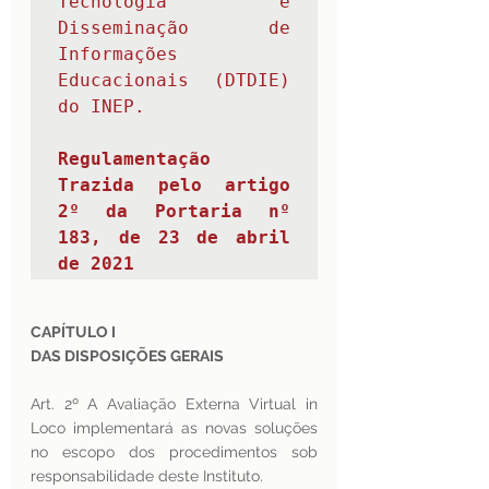
Tecnologia e 
Disseminação de 
Informações 
Educacionais (DTDIE) 
do INEP. 

Regulamentação 
Trazida pelo artigo 
2º da 
Portaria nº 
183, de 23 de abril 
de 2021
CAPÍTULO I
DAS DISPOSIÇÕES GERAIS
Art. 2º A Avaliação Externa Virtual in 
Loco implementará as novas soluções 
no escopo dos procedimentos sob 
responsabilidade deste Instituto.