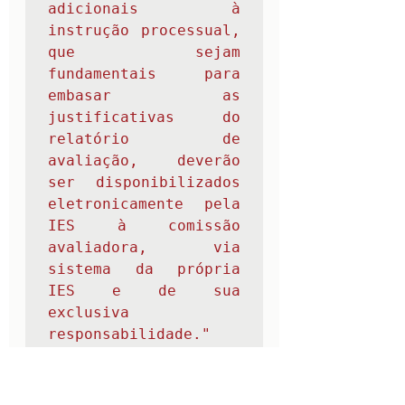
adicionais à 
instrução processual, 
que sejam 
fundamentais para 
embasar as 
justificativas do 
relatório de 
avaliação, deverão 
ser disponibilizados 
eletronicamente pela 
IES à comissão 
avaliadora, via 
sistema da própria 
IES e de sua 
exclusiva 
responsabilidade."            

Redação do art. 11 
dada pelo artigo 2° 