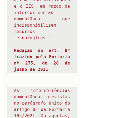
e a IES, em razão de 
intercorrências 
momentâneas que 
indisponibilizem 
recursos 
tecnológicos."                                               

Redação do art. 8º 
trazido pela 
Portaria 
nº 275, de 28 de 
julho de 2021
As intercorrências 
momentâneas previstas 
no parágrafo único do 
artigo 8º da Portaria 
165/2021 são aquelas, 