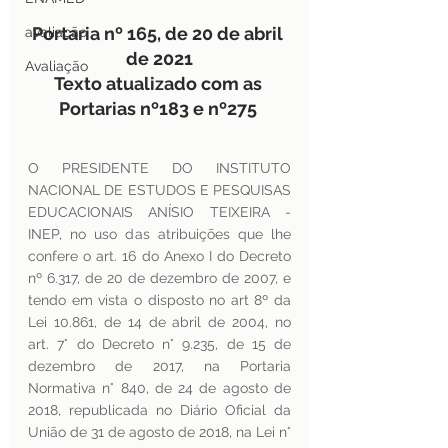
Portaria nº 165, de 20 de abril 
avaliação
de 2021
Avaliação
Texto atualizado com as 
Portarias nº183 e nº275 
O PRESIDENTE DO INSTITUTO 
NACIONAL DE ESTUDOS E PESQUISAS 
EDUCACIONAIS ANÍSIO TEIXEIRA - 
INEP, no uso das atribuições que lhe 
confere o art. 16 do Anexo I do Decreto 
nº 6.317, de 20 de dezembro de 2007, e 
tendo em vista o disposto no art 8º da 
Lei 10.861, de 14 de abril de 2004, no 
art. 7° do Decreto n° 9.235, de 15 de 
dezembro de 2017, na Portaria 
Normativa n° 840, de 24 de agosto de 
2018, republicada no Diário Oficial da 
União de 31 de agosto de 2018, na Lei n° 