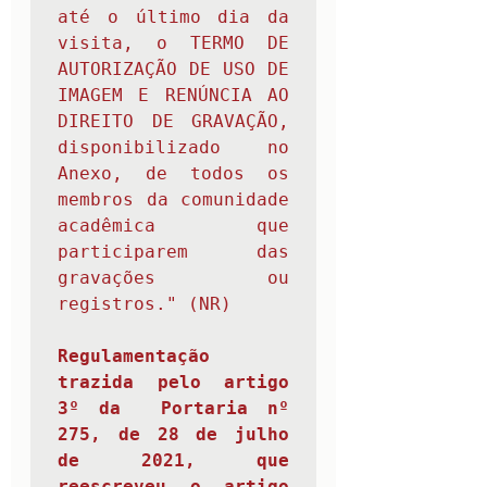
até o último dia da 
visita, o TERMO DE 
AUTORIZAÇÃO DE USO DE 
IMAGEM E RENÚNCIA AO 
DIREITO DE GRAVAÇÃO, 
disponibilizado no 
Anexo, de todos os 
membros da comunidade 
acadêmica que 
participarem das 
gravações ou 
registros." (NR) 
Regulamentação 
trazida pelo artigo 
3º da  
Portaria nº 
275, de 28 de julho 
de 2021
, que 
reescreveu o artigo 