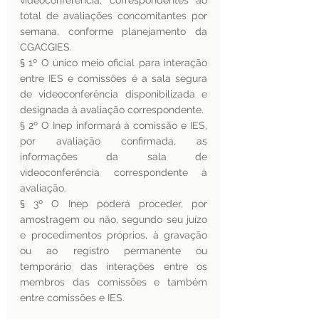
videoconferência, correspondentes ao 
total de avaliações concomitantes por 
semana, conforme planejamento da 
CGACGIES.
§ 1º O único meio oficial para interação 
entre IES e comissões é a sala segura 
de videoconferência disponibilizada e 
designada à avaliação correspondente.
§ 2º O Inep informará à comissão e IES, 
por avaliação confirmada, as 
informações da sala de 
videoconferência correspondente à 
avaliação.
§ 3º O Inep poderá proceder, por 
amostragem ou não, segundo seu juízo 
e procedimentos próprios, à gravação 
ou ao registro permanente ou 
temporário das interações entre os 
membros das comissões e também 
entre comissões e IES.