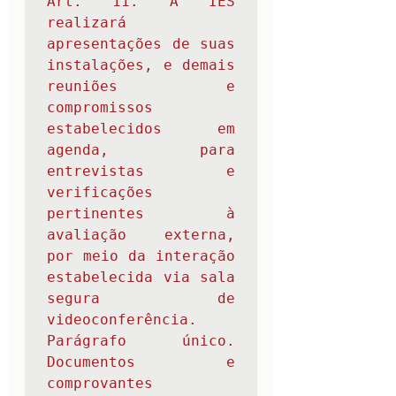
Art. 11. A IES 
realizará 
apresentações de suas 
instalações, e demais 
reuniões e 
compromissos 
estabelecidos em 
agenda, para 
entrevistas e 
verificações 
pertinentes à 
avaliação externa, 
por meio da interação 
estabelecida via sala 
segura de 
videoconferência.

Parágrafo único. 
Documentos e 
comprovantes 