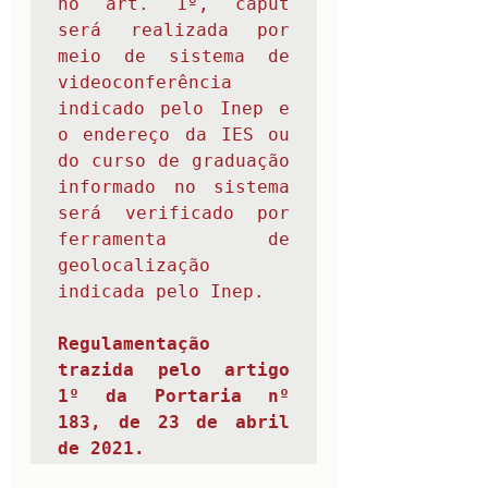
no art. 1º, caput 
será realizada por 
meio de sistema de 
videoconferência 
indicado pelo Inep e 
o endereço da IES ou 
do curso de graduação 
informado no sistema 
será verificado por 
ferramenta de 
geolocalização 
indicada pelo Inep.       
Regulamentação 
trazida pelo artigo 
1º da 
Portaria nº 
183
, de 23 de abril 
de 2021.