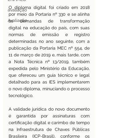
O diploma digital foi criado em 2018 
avaliação
por meio da Portaria nº 330 e se alinha 
Avaliação
às demandas de transformação 
digital na educação do país, com suas 
normas de emissão e registro 
determinadas no ano seguinte, com a 
publicação da Portaria MEC nº 554, de 
11 de março de 2019 e, mais tarde, com 
a Nota Técnica nº 13/2019, também 
expedida pelo Ministério da Educação, 
que ofereceu um guia técnico e legal 
detalhado para as IES implementarem 
o novo diploma, minuciando o processo 
tecnológico.
A validade jurídica do novo documento 
é garantida por assinaturas com 
certificação digital e carimbo de tempo 
na Infraestrutura de Chaves Públicas 
Brasileira (ICP-Brasil), conforme os 