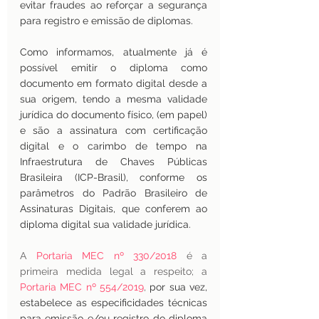
evitar fraudes ao reforçar a segurança 
para registro e emissão de diplomas.
Como informamos, atualmente já é 
possível emitir o diploma como 
documento em formato digital desde a 
sua origem, tendo a mesma validade 
jurídica do documento físico, (em papel) 
e são a assinatura com certificação 
digital e o carimbo de tempo na 
Infraestrutura de Chaves Públicas 
Brasileira (ICP-Brasil), conforme os 
parâmetros do Padrão Brasileiro de 
Assinaturas Digitais, que conferem ao 
diploma digital sua validade jurídica.
A 
Portaria MEC nº 330/2018
 é a 
primeira medida legal a respeito; a 
Portaria MEC nº 554/2019
, 
por sua vez, 
estabelece as especificidades técnicas 
para emissão e/ou registro do diploma 