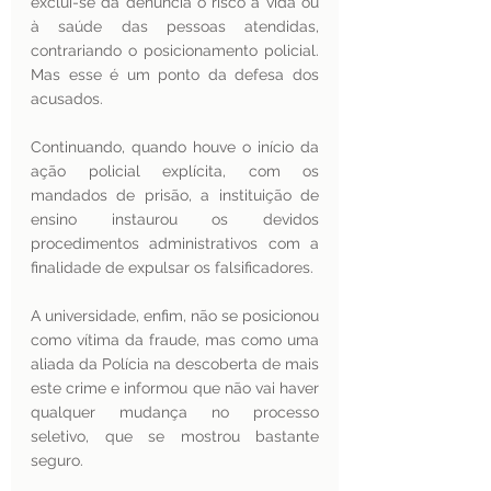
exclui-se da denúncia o risco à vida ou 
à saúde das pessoas atendidas, 
contrariando o posicionamento policial. 
Mas esse é um ponto da defesa dos 
acusados. 
Continuando, quando houve o início da 
ação policial explícita, com os 
mandados de prisão, a instituição de 
ensino instaurou os devidos 
procedimentos administrativos com a 
finalidade de expulsar os falsificadores.   
A universidade, enfim, não se posicionou 
como vítima da fraude, mas como uma 
aliada da Polícia na descoberta de mais 
este crime e informou que não vai haver 
qualquer mudança no processo 
seletivo, que se mostrou bastante 
seguro. 