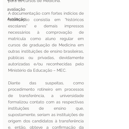
para os cursos de Medicina.
avaliação
A documentação com fortes indícios de 
Avaliação
falsificação consistia em “históricos 
escolares” e demais impressos 
necessários à comprovação de 
matrícula como aluno regular em 
cursos de graduação de Medicina em 
outras instituições de ensino brasileiras, 
públicas ou privadas, devidamente 
autorizadas e/ou reconhecidas pelo 
Ministério da Educação – MEC.
Diante das suspeitas, como 
procedimento rotineiro em processos 
de transferência, a universidade 
formalizou contato com as respectivas 
instituições de ensino que, 
supostamente, seriam as instituições de 
origem dos candidatos à transferência 
e, então, obteve a confirmação da 