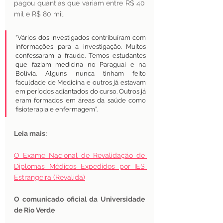
pagou quantias que variam entre R$ 40 
mil e R$ 80 mil. 
“Vários dos investigados contribuíram com 
informações para a investigação. Muitos 
confessaram a fraude. Temos estudantes 
que faziam medicina no Paraguai e na 
Bolívia. Alguns nunca tinham feito 
faculdade de Medicina e outros já estavam 
em períodos adiantados do curso. Outros já 
eram formados em áreas da saúde como 
fisioterapia e enfermagem”. 
Leia mais:
O Exame Nacional de Revalidação de 
Diplomas Médicos Expedidos por IES 
Estrangeira (Revalida)
O comunicado oficial da Universidade 
de Rio Verde