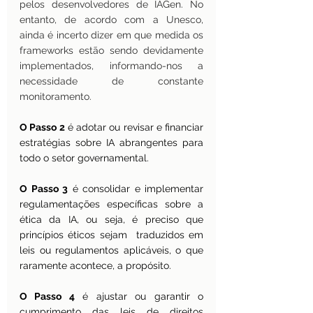
pelos desenvolvedores de IAGen. No 
entanto, de acordo com a Unesco, 
ainda é incerto dizer em que medida os 
frameworks estão sendo devidamente 
implementados, informando-nos a 
necessidade de constante 
monitoramento.
O Passo 2
 é adotar ou revisar e financiar 
estratégias sobre IA abrangentes para 
todo o setor governamental.
O Passo 3
 é consolidar e implementar 
regulamentações específicas sobre a 
ética da IA, ou seja, é preciso que 
princípios éticos sejam  traduzidos em 
leis ou regulamentos aplicáveis, o que 
raramente acontece, a propósito.
O Passo 4
 é ajustar ou garantir o 
cumprimento das leis de direitos 