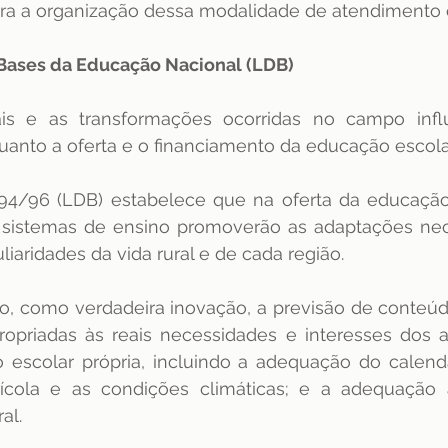
ra a organização dessa modalidade de atendimento 
e Bases da Educação Nacional (LDB)
is e as transformações ocorridas no campo infl
quanto a oferta e o financiamento da educação escolar
394/96 (LDB) estabelece que na oferta da educação 
 sistemas de ensino promoverão as adaptações nece
iaridades da vida rural e de cada região.
tão, como verdadeira inovação, a previsão de conteúdo
opriadas às reais necessidades e interesses dos a
o escolar própria, incluindo a adequação do calendá
rícola e as condições climáticas; e a adequação 
al. 