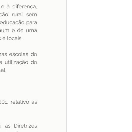
e à diferença, 
ção rural sem 
 educação para 
omum e de uma 
e locais. 
as escolas do 
utilização do 
al. 
, relativo às 
as Diretrizes 