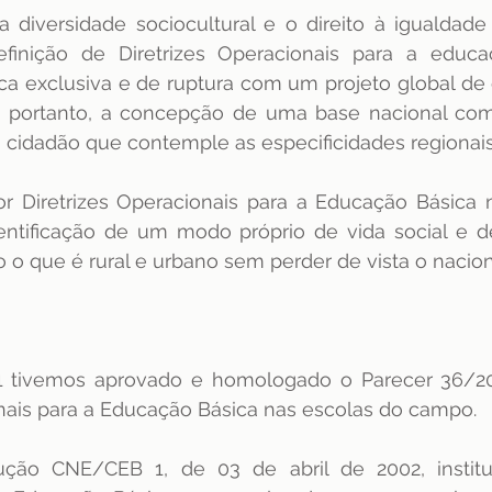
diversidade sociocultural e o direito à igualdade 
definição de Diretrizes Operacionais para a educa
ica exclusiva e de ruptura com um projeto global de
do, portanto, a concepção de uma base nacional c
cidadão que contemple as especificidades regionais 
r Diretrizes Operacionais para a Educação Básica n
tificação de um modo próprio de vida social e de 
 o que é rural e urbano sem perder de vista o nacion
 tivemos aprovado e homologado o Parecer 36/2001
onais para a Educação Básica nas escolas do campo. 
ão CNE/CEB 1, de 03 de abril de 2002, institui 