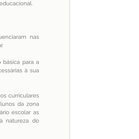
educacional.
uenciaram nas 
. 
básica para a 
ssárias à sua 
s curriculares 
lunos da zona 
rio escolar as 
à natureza do 