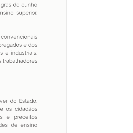
regras de cunho 
ino superior, 
convencionais 
pregados e dos 
e industriais, 
 trabalhadores 
er do Estado, 
e os cidadãos 
s e preceitos 
des de ensino 