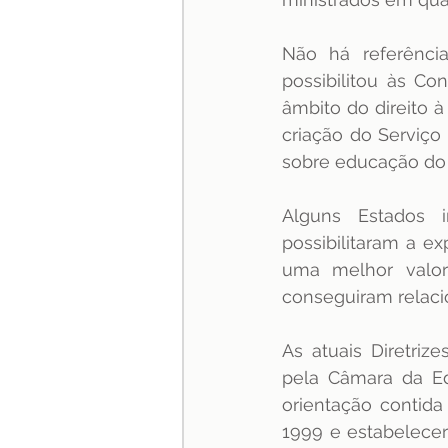
Não há referênci
possibilitou às Co
âmbito do direito à
criação do Serviço
sobre educação do c
Alguns Estados i
possibilitaram a e
uma melhor valor
conseguiram relaci
As atuais Diretrize
pela Câmara da Ed
orientação contida
1999 e estabelecer