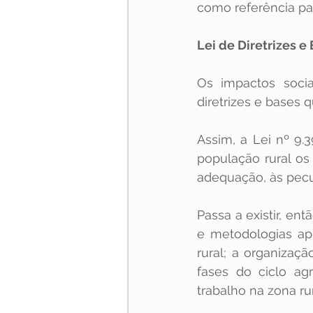
como referência pa
Lei de Diretrizes 
Os impactos socia
diretrizes e bases 
Assim, a Lei nº 9.
população rural os
adequação, às pecul
Passa a existir, en
e metodologias apr
rural; a organizaçã
fases do ciclo ag
trabalho na zona rur