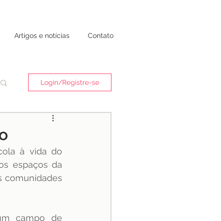
Artigos e notícias
Contato
Login/Registre-se
o
ola à vida do 
os espaços da 
as comunidades 
um campo de 