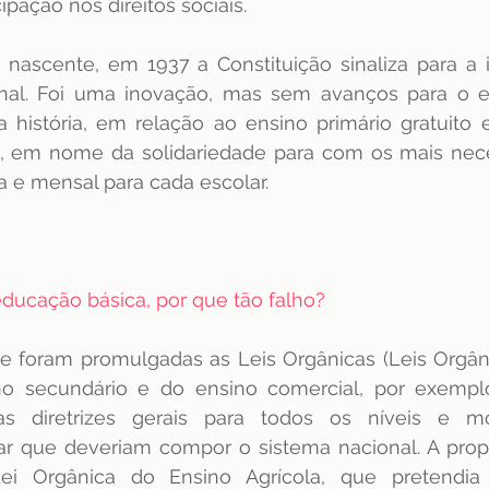
ipação nos direitos sociais. 
nascente, em 1937 a Constituição sinaliza para a i
nal. Foi uma inovação, mas sem avanços para o ens
istória, em relação ao ensino primário gratuito e 
iu, em nome da solidariedade para com os mais nece
 e mensal para cada escolar. 
educação básica, por que tão falho?
e foram promulgadas as Leis Orgânicas (Leis Orgâni
ino secundário e do ensino comercial, por exemplo
s diretrizes gerais para todos os níveis e mo
r que deveriam compor o sistema nacional. A propó
ei Orgânica do Ensino Agrícola, que pretendia 