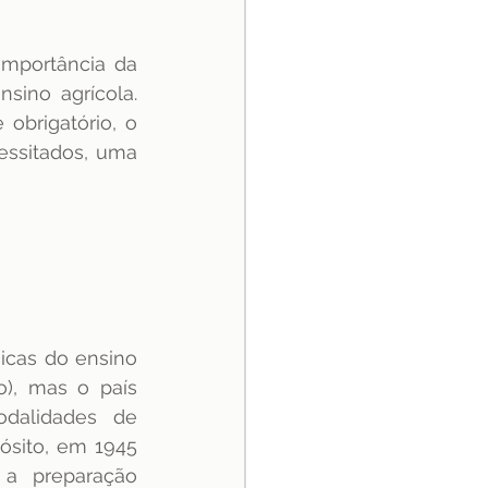
mportância da 
ino agrícola. 
obrigatório, o 
ssitados, uma 
cas do ensino 
), mas o país 
dalidades de 
sito, em 1945 
a preparação 