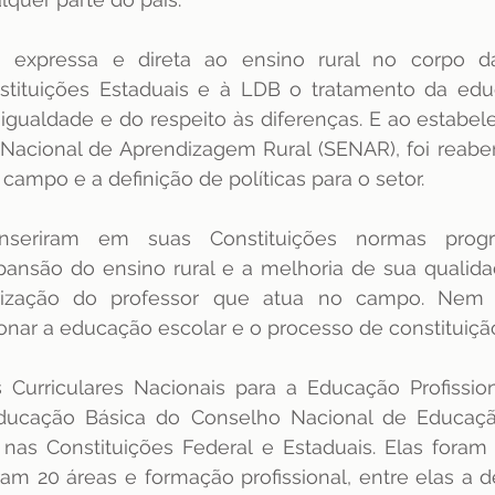
a expressa e direta ao ensino rural no corpo d
nstituições Estaduais e à LDB o tratamento da educ
 igualdade e do respeito às diferenças. E ao estabel
 Nacional de Aprendizagem Rural (SENAR), foi reaber
ampo e a definição de políticas para o setor.
nseriram em suas Constituições normas progr
xpansão do ensino rural e a melhoria de sua qualid
ização do professor que atua no campo. Nem t
onar a educação escolar e o processo de constituição
s Curriculares Nacionais para a Educação Profission
ucação Básica do Conselho Nacional de Educação
 nas Constituições Federal e Estaduais. Elas foram
am 20 áreas e formação profissional, entre elas a d