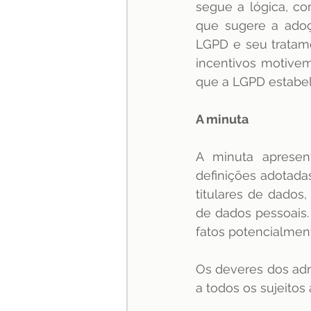
segue a lógica, co
que sugere a adoçã
LGPD e seu tratam
incentivos motiv
que a LGPD estabel
A minuta
A minuta apresent
definições adotada
titulares de dados
de dados pessoais.
fatos potencialmente
Os deveres dos adm
a todos os sujeitos 