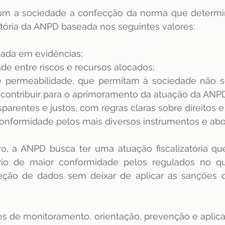
 com a sociedade a confecção da norma que determin
atória da ANPD baseada nos seguintes valores: 
ada em evidências; 
de entre riscos e recursos alocados; 
e permeabilidade, que permitam à sociedade não s
ntribuir para o aprimoramento da atuação da ANPD
parentes e justos, com regras claras sobre direitos e
nformidade pelos mais diversos instrumentos e abo
o, a ANPD busca ter uma atuação fiscalizatória q
rio de maior conformidade pelos regulados no qu
teção de dados sem deixar de aplicar as sanções 
es de monitoramento, orientação, prevenção e aplic