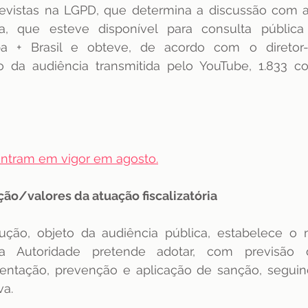
evistas na LGPD, que determina a discussão com a
dência
ENAMED
avaliação
Avaliação
a, que esteve disponível para consulta pública
ipa + Brasil e obteve, de acordo com o diretor-
cio da audiência transmitida pelo YouTube, 1.833 co
ntram em vigor em agosto.
ção/valores da atuação fiscalizatória
ução, objeto da audiência pública, estabelece o
 a Autoridade pretende adotar, com previsão
entação, prevenção e aplicação de sanção, seguind
a. 