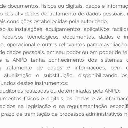
de documentos, físicos ou digitais, dados e informaç
o das atividades de tratamento de dados pessoais, no
is condições estabelecidas pela autoridade;
so às instalações, equipamentos, aplicativos, facilid
 recursos tecnológicos, documentos, dados e in
a, operacional e outras relevantes para a avaliação 
de dados pessoais, em seu poder ou em poder de ter
 que a ANPD tenha conhecimento dos sistemas d
ara tratamento de dados e informações, bem 
e, atualização e substituição, disponibilizando 
iundos destes instrumentos;
auditorias realizadas ou determinadas pela ANPD;
mentos físicos e digitais, os dados e as informaçõ
lecidos na legislação e na regulamentação especí
 prazo de tramitação de processos administrativos n