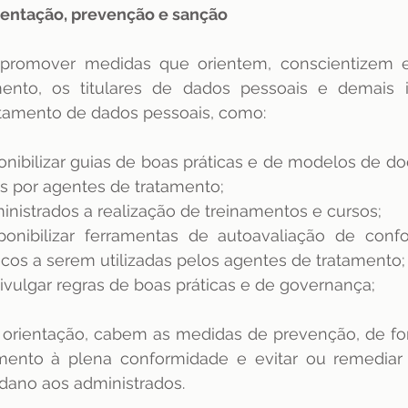
entação, prevenção e sanção 
promover medidas que orientem, conscientizem 
ento, os titulares de dados pessoais e demais i
atamento de dados pessoais, como:
ponibilizar guias de boas práticas e de modelos de d
os por agentes de tratamento;
inistrados a realização de treinamentos e cursos;
ponibilizar ferramentas de autoavaliação de conf
scos a serem utilizadas pelos agentes de tratamento;
ivulgar regras de boas práticas e de governança;
orientação, cabem as medidas de prevenção, de for
mento à plena conformidade e evitar ou remediar 
dano aos administrados. 