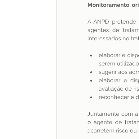
Monitoramento, ori
A ANPD pretende 
agentes de tratam
interessados no tr
elaborar e dis
serem utilizad
sugerir aos adm
elaborar e dis
avaliação de ri
reconhecer e d
Juntamente com a 
o agente de trata
acarretem risco ou 