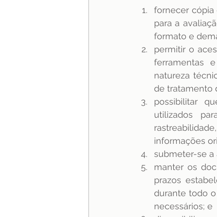
fornecer cópia 
para a avaliaçã
formato e dema
permitir o aces
ferramentas e
natureza técnic
de tratamento 
possibilitar
utilizados p
rastreabilidad
informações or
submeter-se a 
manter os docu
prazos estabe
durante todo o
necessários; e