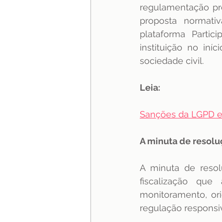
regulamentação pr
especialização
Jurispru
proposta normativ
plataforma Partic
instituição no iní
sociedade civil. 
Leia:
Sanções da LGPD e
A minuta de resolu
A minuta de resol
fiscalização que
monitoramento, ori
regulação responsiv