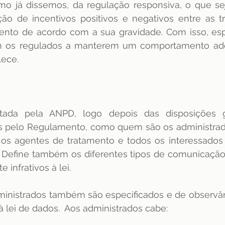
mo já dissemos, da regulação responsiva, o que se
o de incentivos positivos e negativos entre as tr
ento de acordo com a sua gravidade. Com isso, esp
em os regulados a manterem um comportamento ad
ece. 
ada pela ANPD, logo depois das disposições ger
s pelo Regulamento, como quem são os administrado
, os agentes de tratamento e todos os interessados
 Define também os diferentes tipos de comunicação
 infrativos à lei.
inistrados também são especificados e de observânc
à lei de dados.  Aos administrados cabe: 