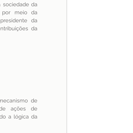
 sociedade da 
 por meio da 
presidente da 
ntribuições da 
 mecanismo de 
 de ações de 
o a lógica da 