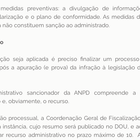
medidas preventivas: a divulgação de informaçõe
ularização e o plano de conformidade. As medidas d
 não constituem sanção ao administrado.
ão
o seja aplicada é preciso finalizar um processo a
após a apuração (e prova) da infração à legislação 
istrativo sancionador da ANPD compreende a in
o e, obviamente, o recurso.
ção processual, a Coordenação Geral de Fiscalização
a instância, cujo resumo será publicado no DOU, e a
ar recurso administrativo no prazo máximo de 10.  