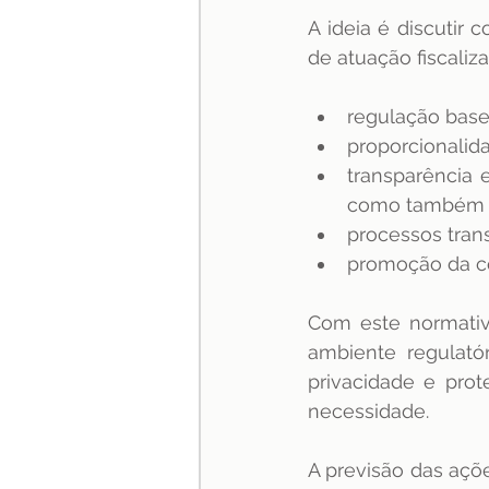
A ideia é discutir
de atuação fiscaliz
regulação base
proporcionalida
transparência 
como também co
processos trans
promoção da co
Com este normativ
ambiente regulató
privacidade e pro
necessidade. 
A previsão das açõ