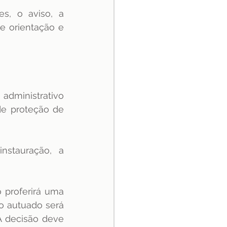
s, o aviso, a 
e orientação e 
dministrativo 
de proteção de 
stauração, a 
 proferirá uma 
o autuado será 
A decisão deve 