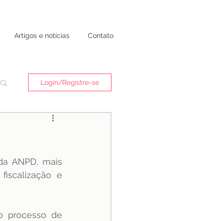
Artigos e notícias
Contato
Login/Registre-se
 da ANPD, mais 
iscalização e 
o processo de 