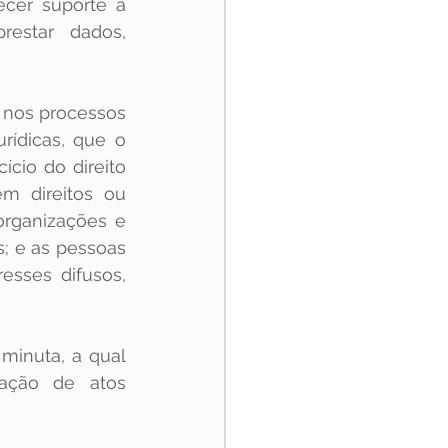
ecer suporte à 
star dados, 
nos processos 
rídicas, que o 
cio do direito 
m direitos ou 
rganizações e 
; e as pessoas 
esses difusos, 
minuta, a qual 
ação de atos 