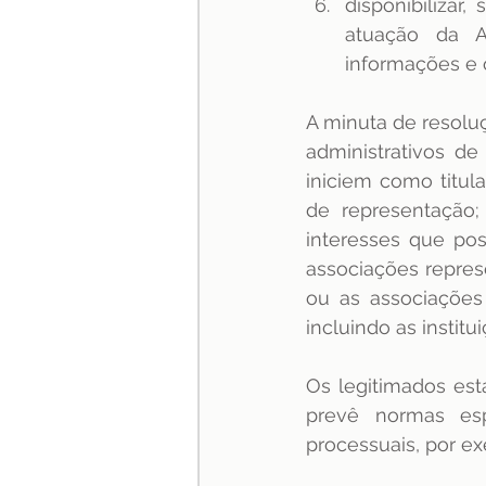
disponibilizar
atuação da A
informações e o
A minuta de resolu
administrativos de
iniciem como titula
de representação;
interesses que pos
associações represe
ou as associações 
incluindo as instit
Os legitimados esta
prevê normas es
processuais, por ex