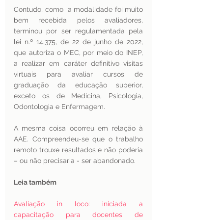
Contudo, como  a modalidade foi muito 
bem recebida pelos avaliadores, 
terminou por ser regulamentada pela 
lei n.º 14.375, de 22 de junho de 2022, 
que autoriza o MEC, por meio do INEP, 
a realizar em caráter definitivo visitas 
virtuais para avaliar cursos de 
graduação da educação superior, 
exceto os de Medicina, Psicologia, 
Odontologia e Enfermagem.
A mesma coisa ocorreu em relação à 
AAE. Compreendeu-se que o trabalho 
remoto trouxe resultados e não poderia 
– ou não precisaria - ser abandonado. 
Leia também
Avaliação in loco: iniciada a 
capacitação para docentes de 