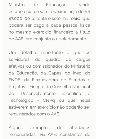
Ministro de Educação, ficando 
estabelecido o valor máximo hoje de R$ 
87.000, 00 (oitenta e sete mil reais), que 
poderá ser pago a cada pessoa física 
no mesmo exercício financeiro a título 
de AAE, em conjunto ou isoladamente. 
Um detalhe importante é que os 
servidores do quadro de cargos 
efetivos ou comissionados do Ministério 
da Educação, da Capes, do Inep, do 
FNDE, da Financiadora de Estudos e 
Projetos - Finep e do Conselho Nacional 
de Desenvolvimento Científico e 
Tecnológico - CNPq ou que neles 
estiverem em exercício não poderão ser 
remunerados com o AAE.
Alguns exemplos de atividades 
remuneradas (via AAE) constantes do 