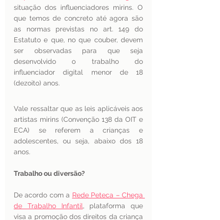
situação dos influenciadores mirins. O 
que temos de concreto até agora são 
as normas previstas no art. 149 do 
Estatuto e que, no que couber, devem 
ser observadas para que seja 
desenvolvido o trabalho do 
influenciador digital menor de 18 
(dezoito) anos.  
Vale ressaltar que as leis aplicáveis aos 
artistas mirins (Convenção 138 da OIT e 
ECA) se referem a crianças e 
adolescentes, ou seja, abaixo dos 18 
anos.
Trabalho ou diversão? 
De acordo com a 
Rede Peteca – Chega 
de Trabalho Infantil
, plataforma que 
visa a promoção dos direitos da criança 