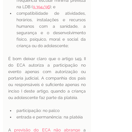
frequência escolar mínima prevista 
na LDB (
9.394/96
); e
compatibilidade de atividades, 
horários, instalações e recursos 
humanos com a sanidade, a 
segurança e o desenvolvimento 
físico, psíquico, moral e social da 
criança ou do adolescente;
É bom deixar claro que o artigo 149, II 
do ECA autoriza a participação no 
evento apenas com autorização ou 
portaria judicial. A companhia dos pais 
ou responsáveis é suficiente apenas no 
inciso I deste artigo, quando a criança 
ou adolescente faz parte da platéia.
participação: no palco 
entrada e permanência: na platéia 
A 
previsão do ECA não abrange
 a 