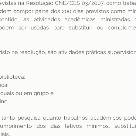
revistas na Resolução CNE/CES 03/2007, como traba
podem compor parte dos 200 dias previstos como míni
ntido, as atividades acadêmicas ministradas c
podem ser usadas para substituir ou complemen
sto na resolução, são atividades práticas supervisio
iblioteca;
ica;
viduais ou em grupo e
ino.
, tanto pesquisa quanto trabalhos acadêmicos pod
umprimento dos dias letivos mínimos, substitui
ais.