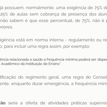
 já possuem, normalmente, uma exigência de 75% de 
5% de aulas sem cobrança de presença dos aluno
s não sabem é que esse percentual, de 75%, não é p
riores. 
igência está em norma interna - regulamento ou re
; para incluir uma regra assim, por exemplo:
ncia relacionada a saúde a frequência mínima poderá ser dispe
Acadêmico da Instituição de Ensino”.
dificação do regimento geral, uma regra do Conse
mente, enquanto durar emergência, a frequência mín
ção
 seria a oferta de atividades práticas supervis