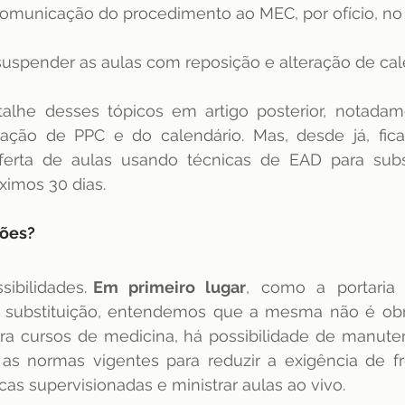
omunicação do procedimento ao MEC, por ofício, no 
 suspender as aulas com reposição e alteração de cal
alhe desses tópicos em artigo posterior, notadam
ação de PPC e do calendário. Mas, desde já, fica 
ferta de aulas usando técnicas de EAD para substi
ximos 30 dias.
ções?
ibilidades. 
Em  primeiro  lugar
,  como  a  portaria  
  substituição, entendemos que a mesma não é obri
ara cursos de medicina, há possibilidade de manute
 as normas vigentes para reduzir a exigência de fr
as supervisionadas e ministrar aulas ao vivo.