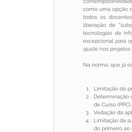
contemporaneidade
como uma opção de 
todos os docentes 
liberação de “subs
tecnologias de inf
excepcional para 
ajuste nos projeto
Na norma, que já e
Limitação do pr
Determinação d
de Curso (PPC)
Vedação da apli
Limitação da su
do primeiro ao 