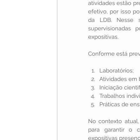
atividades estão p
efetivo, por isso 
da LDB. Nesse se
supervisionadas 
expositivas.
Conforme está previ
Laboratórios;
Atividades em b
Iniciação cientif
Trabalhos indi
Práticas de ens
No contexto atual
para garantir o c
expositivas presenci