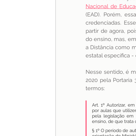
Nacional de Educa
(EAD). Porém, essa
credenciadas. Esse
partir de agora, po
do ensino, mas, em 
a Distância como m
estatal específica
Nesse sentido, é m
2020 pela Portaria
termos:
Art. 1º Autorizar, e
por aulas que utiliz
pela legislação em 
ensino, de que trata 
§ 1º O período de aut