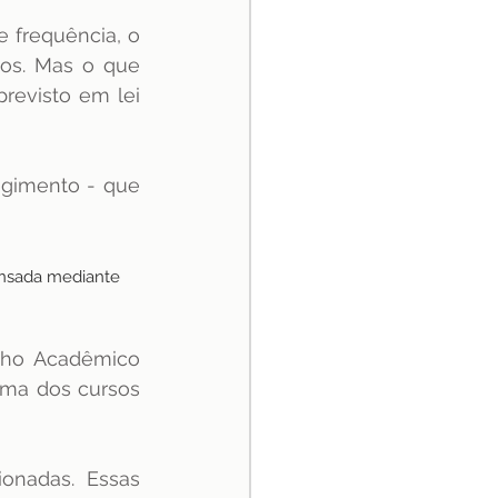
frequência, o 
s. Mas o que 
revisto em lei 
gimento - que 
nsada mediante 
lho Acadêmico 
ima dos cursos 
ionadas. Essas 