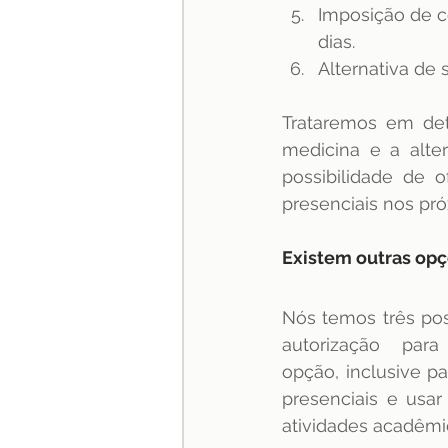
Imposição de c
dias.
Alternativa de
Trataremos em det
medicina e a alter
possibilidade de o
presenciais nos pró
Existem outras op
Nós temos três poss
autorização   para
opção, inclusive p
presenciais e usar
atividades acadêmic