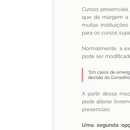
Cursos presenciais
que dá margem a 2
muitas instituiçõe
para os cursos supe
Normalmente, a ex
pode ser modificado
“Em casos de emergê
decisão do Conselho 
A partir dessa mo
pode alterar livre
presenciais.
Uma segunda op