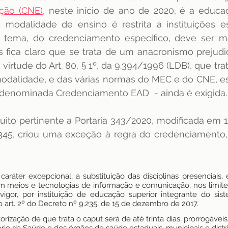
ção (CNE)
, neste início de ano de 2020, é a educaç
 modalidade de ensino é restrita a instituições es
 tema, do credenciamento específico, deve ser mai
is fica claro que se trata de um anacronismo prejudic
virtude do Art. 80, § 1º, da 9.394/1996 (LDB), que tra
odalidade, e das várias normas do MEC e do CNE, es
 - denominada Credenciamento EAD  - ainda é exigida.
uito pertinente a Portaria 343/2020, modificada em 
 345, criou uma exceção à regra do credenciamento,
m caráter excepcional, a substituição das disciplinas presenciais
em meios e tecnologias de informação e comunicação, nos limite
vigor, por instituição de educação superior integrante do sist
o art. 2º do Decreto nº 9.235, de 15 de dezembro de 2017.
orização de que trata o caput será de até trinta dias, prorrogávei