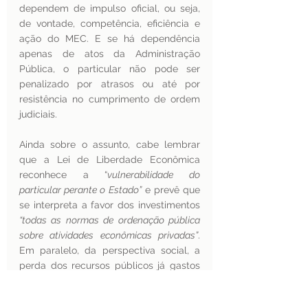
dependem de impulso oficial, ou seja, 
de vontade, competência, eficiência e 
ação do MEC. E se há dependência 
apenas de atos da Administração 
Pública, o particular não pode ser 
penalizado por atrasos ou até por 
resistência no cumprimento de ordem 
judiciais.
Ainda sobre o assunto, cabe lembrar 
que a Lei de Liberdade Econômica 
reconhece a “
vulnerabilidade do 
particular perante o Estado”
 e prevê que 
se interpreta a favor dos investimentos 
“todas as normas de ordenação pública 
sobre atividades econômicas privadas”
. 
Em paralelo, da perspectiva social, a 
perda dos recursos públicos já gastos 
para constatar a qualidade dos cursos 
não se justifica perante os princípios da 