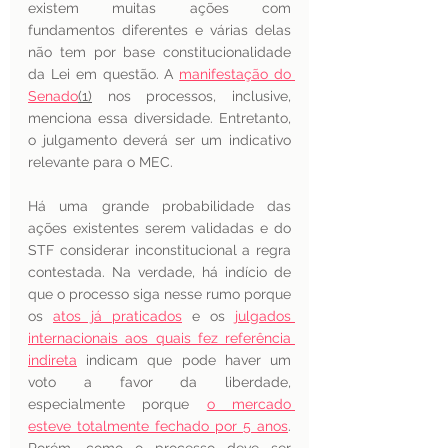
existem muitas ações com 
fundamentos diferentes e várias delas 
não tem por base constitucionalidade 
da Lei em questão. A 
manifestação do 
Senado
(1)
 nos processos, inclusive, 
menciona essa diversidade. Entretanto, 
o julgamento deverá ser um indicativo 
relevante para o MEC.
Há uma grande probabilidade das 
ações existentes serem validadas e do 
STF considerar inconstitucional a regra 
contestada. Na verdade, há indício de 
que o processo siga nesse rumo porque 
os 
atos já praticados
 e os 
julgados 
internacionais aos quais fez referência 
indireta
 indicam que pode haver um 
voto a favor da liberdade, 
especialmente porque 
o mercado 
esteve totalmente fechado por 5 anos
. 