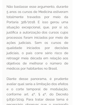
Não bastasse esse argumento, durante 
5 anos os cursos de Medicina estiveram 
totalmente travados por meio da 
Portaria 328/2018. E isso gerou uma 
situação excepcional, que, por si só, 
justifica a autorização dos cursos cujos 
processos foram iniciados por meio de 
ações judiciais. Sem os cursos de 
qualidade iniciados por decisões 
judiciais, o país corre sério risco de 
retroagir meia década em relação aos 
objetivos de melhorar o número de 
médicos por habitantes no Brasil.
Diante desse panorama, é prudente 
avaliar qual seria a limitação dos efeitos 
e o corte temporal de modulação, 
conforme art. 4º, § 4º, do Decreto 
9.830/2019. Para tratar desse tema é 
necessário observar que o parágrafo 