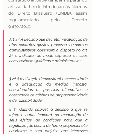
constitucionalidade também a partir do 
art. 24 da Lei de Introdução às Normas 
do Direito Brasileiro (LINDB), assim 
regulamentado pelo Decreto 
9.830/2019:
Art. 4º A decisão que decretar invalidação de 
atos, contratos, ajustes, processos ou normas 
administrativos observará o disposto no art. 
2º e indicará, de modo expresso, as suas 
consequências jurídicas e administrativas.
…
§ 2º A motivação demonstrará a necessidade 
e a adequação da medida imposta, 
consideradas as possíveis alternativas e 
observados os critérios de proporcionalidade 
e de razoabilidade.
§ 3º Quando cabível, a decisão a que se 
refere o caput indicará, na modulação de 
seus efeitos, as condições para que a 
regularização ocorra de forma proporcional e 
equânime e sem prejuízo aos interesses 