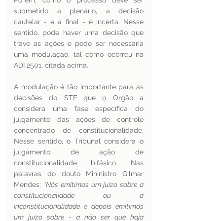
Porém, como o processo deve ser 
submetido a plenário, a decisão 
cautelar - e a final - é incerta. Nesse 
sentido, pode haver uma decisão que 
trave as ações e pode ser necessária 
uma modulação, tal como ocorreu na 
ADI 2501, citada acima.
A modulação é tão importante para as 
decisões do STF que o Órgão a 
considera uma fase específica do 
julgamento das ações de controle 
concentrado de constitucionalidade. 
Nesse sentido, o Tribunal considera o 
julgamento de ação de 
constitucionalidade bifásico. Nas 
palavras do douto Mininistro Gilmar 
Mendes: 
“Nós emitimos um juízo sobre a 
constitucionalidade ou a 
inconstitucionalidade e depois emitimos 
um juízo sobre - a não ser que haja 