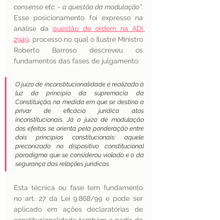
consenso etc. - a questão da modulação”
. 
Esse posicionamento foi expresso na 
análise da 
questão de ordem na ADI 
2949
, processo no qual o Ilustre Ministro 
Roberto Barroso descreveu os 
fundamentos das fases de julgamento:
O juízo de inconstitucionalidade é realizado à 
luz do princípio da supremacia da 
Constituição, na medida em que se destina a 
privar de eficácia jurídica atos 
inconstitucionais. Já o juízo de modulação 
dos efeitos se orienta pela ponderação entre 
dois princípios constitucionais: aquele 
preconizado no dispositivo constitucional 
paradigma que se considerou violado e o da 
segurança das relações jurídicas.
Esta técnica ou fase tem fundamento 
no art. 27 da Lei 9.868/99 e pode ser 
aplicado em ações declaratórias de 