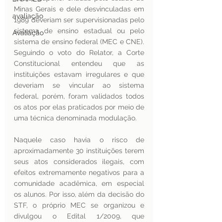
Minas Gerais e dele desvinculadas em 
avaliação
1989 deveriam ser supervisionadas pelo 
sistema de ensino estadual ou pelo 
Avaliação
sistema de ensino federal (MEC e CNE). 
Seguindo o voto do Relator, a Corte 
Constitucional entendeu que as 
instituições estavam irregulares e que 
deveriam se vincular ao sistema 
federal, porém, foram validados todos 
os atos por elas praticados por meio de 
uma técnica denominada modulação.
Naquele caso havia o risco de 
aproximadamente 30 instituições terem 
seus atos considerados ilegais, com 
efeitos extremamente negativos para a 
comunidade acadêmica, em especial 
os alunos. Por isso, além da decisão do 
STF, o próprio MEC se organizou e 
divulgou o Edital 1/2009, que 