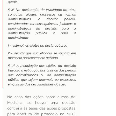
gerais.
§ 4º Na declaração de invalidade de atos, 
contratos, ajustes, processos ou normas 
administrativos, o decisor poderá, 
consideradas as consequências jurídicas e 
administrativas da decisão para a 
administração pública e para o 
administrado:
I - restringir os efeitos da declaração; ou
II - decidir que sua eficácia se iniciará em 
momento posteriormente definido.
§ 5º A modulação dos efeitos da decisão 
buscará a mitigação dos ônus ou das perdas 
dos administrados ou da administração 
pública que sejam anormais ou excessivos 
em função das peculiaridades do caso. 
No caso das ações sobre cursos de 
Medicina, se houver uma decisão 
contrária às teses das ações propostas 
para abertura de protocolo no MEC, 