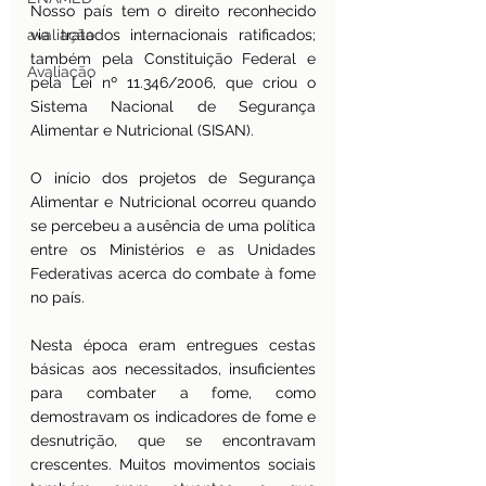
Nosso país tem o direito reconhecido 
avaliação
via tratados internacionais ratificados; 
também pela Constituição Federal e 
Avaliação
pela Lei nº 11.346/2006, que criou o 
Sistema Nacional de Segurança 
Alimentar e Nutricional (SISAN).
O início dos projetos de Segurança 
Alimentar e Nutricional ocorreu quando 
se percebeu a ausência de uma política 
entre os Ministérios e as Unidades 
Federativas acerca do combate à fome 
no país.
Nesta época eram entregues cestas 
básicas aos necessitados, insuficientes 
para combater a fome, como 
demostravam os indicadores de fome e 
desnutrição, que se encontravam 
crescentes. Muitos movimentos sociais 