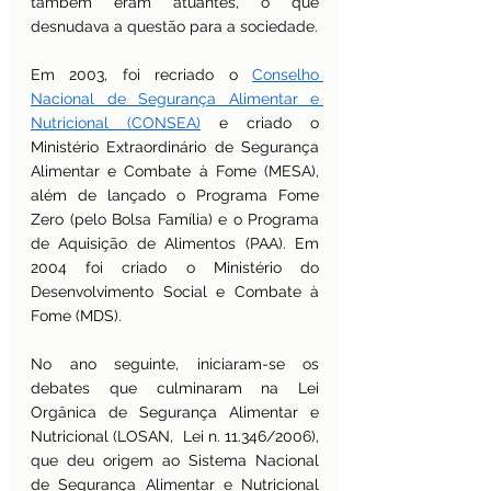
também eram atuantes, o que 
desnudava a questão para a sociedade.
Em 2003, foi recriado o 
Conselho 
Nacional de Segurança Alimentar e 
Nutricional (CONSEA)
 e criado o 
Ministério Extraordinário de Segurança 
Alimentar e Combate à Fome (MESA), 
além de lançado o Programa Fome 
Zero (pelo Bolsa Família) e o Programa 
de Aquisição de Alimentos (PAA). Em 
2004 foi criado o Ministério do 
Desenvolvimento Social e Combate à 
Fome (MDS).
No ano seguinte, iniciaram-se os 
debates que culminaram na Lei 
Orgânica de Segurança Alimentar e 
Nutricional (LOSAN,  Lei n. 11.346/2006), 
que deu origem ao Sistema Nacional 
de Segurança Alimentar e Nutricional 