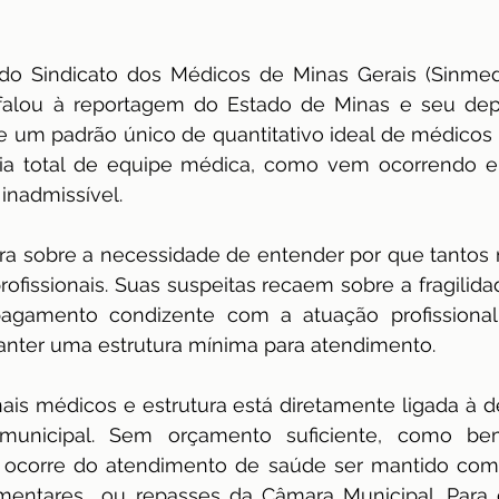
 do Sindicato dos Médicos de Minas Gerais (Sinmed
falou à reportagem do Estado de Minas e seu dep
e um padrão único de quantitativo ideal de médicos p
a total de equipe médica, como vem ocorrendo e
inadmissível. 
 sobre a necessidade de entender por que tantos m
ofissionais. Suas suspeitas recaem sobre a fragilidad
 pagamento condizente com a atuação profissional
nter uma estrutura mínima para atendimento.
onais médicos e estrutura está diretamente ligada à 
municipal. Sem orçamento suficiente, como bem
, ocorre do atendimento de saúde ser mantido com 
entares  ou repasses da Câmara Municipal. Para 