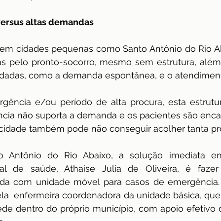
 versus altas demandas
 em cidades pequenas como Santo Antônio do Rio Aba
s pelo pronto-socorro, mesmo sem estrutura, além 
dadas, como a demanda espontânea, e o atendiment
gência e/ou período de alta procura, esta estrutur
ncia não suporta a demanda e os pacientes são enca
a cidade também pode não conseguir acolher tanta pr
 Antônio do Rio Abaixo, a solução imediata enc
pal de saúde, Athaise Julia de Oliveira, é faz
da com unidade móvel para casos de emergência. 
a  enfermeira coordenadora da unidade básica, que 
ede dentro do próprio município, com apoio efetivo