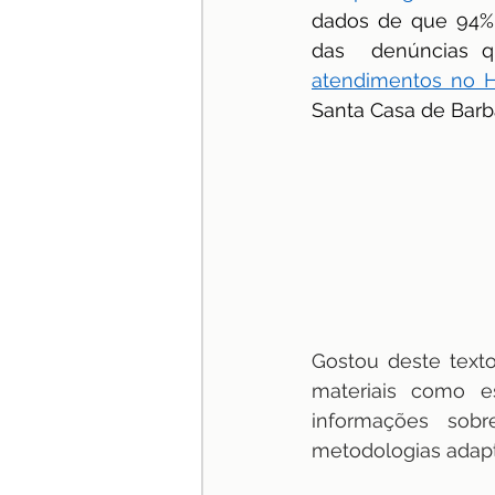
dados de que 94% 
das  denúncias 
atendimentos no Hos
Santa Casa de Bar
Gostou deste texto
materiais como e
informações sob
metodologias adapt