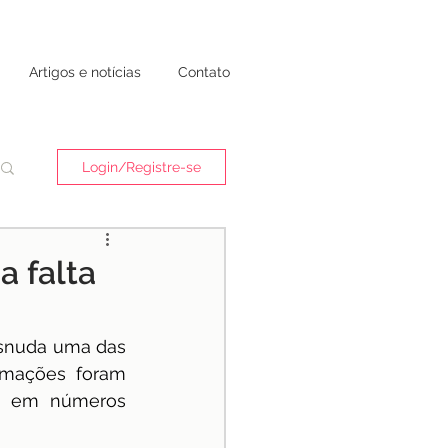
Artigos e notícias
Contato
Login/Registre-se
a falta
snuda uma das 
rmações foram 
e em números 
 