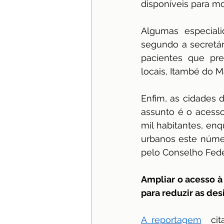
disponíveis para m
Algumas especiali
segundo a secretár
pacientes que pre
locais, Itambé do 
Enfim, as cidades 
assunto é o acesso
mil habitantes, en
urbanos este númer
pelo Conselho Fede
Ampliar o acesso à 
para reduzir as de
A reportagem
  ci