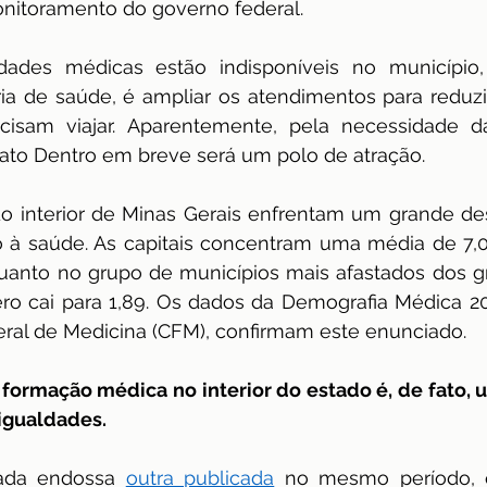
onitoramento do governo federal.
dades médicas estão indisponíveis no município
ia de saúde, é ampliar os atendimentos para reduzi
cisam viajar. Aparentemente, pela necessidade d
Mato Dentro em breve será um polo de atração.
do interior de Minas Gerais enfrentam um grande de
 à saúde. As capitais concentram uma média de 7,0
quanto no grupo de municípios mais afastados dos g
o cai para 1,89. Os dados da Demografia Médica 202
ral de Medicina (CFM), confirmam este enunciado.
formação médica no interior do estado é, de fato, u
sigualdades.
tada endossa 
outra publicada
 no mesmo período, q