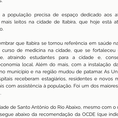
. 
 a população precisa de espaço dedicado aos at
ais leitos na cidade de Itabira, que hoje está a
o.
embrar que Itabira se tornou referência em saúde na
 curso de medicina na cidade, que se fortaleceu
, atraindo estudantes para a cidade e, conse
onomia local. Além do mais, com a instalação da
no município e na região mudou de patamar. As Uni
itais receberam estagiários, residentes e novos m
ais com assistência à população. Foi um dos maiores
.
ade de Santo Antônio do Rio Abaixo, mesmo com o re
 segue abaixo da recomendação da OCDE (que indic