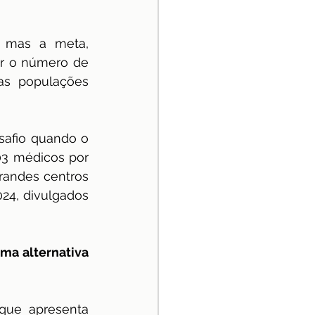
, mas a meta, 
r o número de 
as populações 
safio quando o 
3 médicos por 
randes centros 
4, divulgados 
ma alternativa 
ue apresenta 