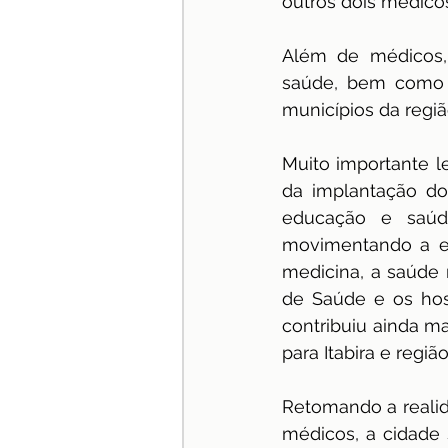
outros dois médicos
Além de médicos,
saúde, bem como m
municípios da regiã
Muito importante l
da implantação do
educação e saúde
movimentando a ec
medicina, a saúde 
de Saúde e os hosp
contribuiu ainda m
para Itabira e região
Retomando a realid
médicos, a cidade