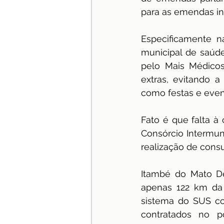
para as emendas in
Especificamente n
municipal de saúde
pelo Mais Médicos
extras, evitando 
como festas e even
Fato é que falta à
Consórcio Intermuni
realização de consu
Itambé do Mato Den
apenas 122 km da 
sistema do SUS co
contratados no p