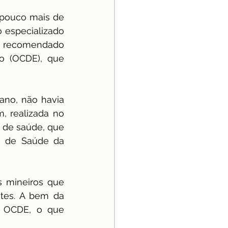
pouco mais de 
 especializado 
l recomendado 
 (OCDE), que 
ano, não havia 
 realizada no 
 de saúde, que 
 de Saúde da 
 mineiros que 
es. A bem da 
 OCDE, o que 