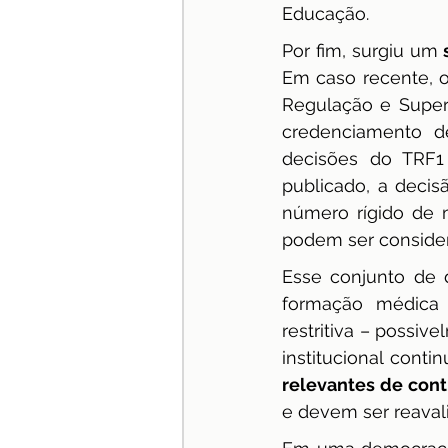
Educação.
Por fim, surgiu um 
Em caso recente, o
Regulação e Super
credenciamento d
decisões do TRF1
publicado, a decis
número rígido de 
podem ser consider
Esse conjunto de 
formação médica 
restritiva – possi
institucional conti
relevantes de cont
e devem ser reaval