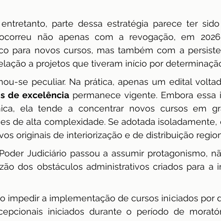
entretanto, parte dessa estratégia parece ter sido
 ocorreu não apenas com a revogação, em 2026, 
o para novos cursos, mas também com a persistent
elação a projetos que tiveram início por determinação 
nou-se peculiar. Na prática, apenas um edital voltad
is de excelência 
permanece vigente. Embora essa in
ica, ela tende a concentrar novos cursos em gr
ões de alta complexidade. Se adotada isoladamente, e
vos originais de interiorização e de distribuição regi
oder Judiciário passou a assumir protagonismo, não 
zão dos obstáculos administrativos criados para a 
 impedir a implementação de cursos iniciados por dec
epcionais iniciados durante o período de moratór