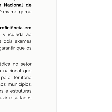
Nacional de 
 O exame gerou 
oficiência em 
vinculada ao 
s dois exames 
rantir que os 
dica no setor 
 nacional que 
lo território 
os municípios. 
 e estruturas 
zir resultados 