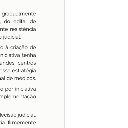
 gradualmente 
do edital de 
e resistência 
judicial.
o à criação de 
iciativa tenha 
andes centros 
ssa estratégia 
onal de médicos.
por iniciativa 
implementação 
isão judicial, 
ia firmemente 