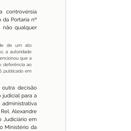
controvérsia 
da Portaria nº 
 não qualquer 
ade de um ato 
, a autoridade 
encionou que a 
 deferência ao 
, publicado em 
outra decisão 
udicial para a 
dministrativa 
 Rel. Alexandre 
Judiciário em 
 Ministério da 