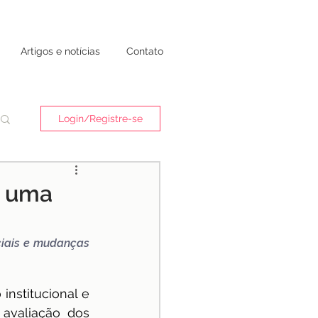
Artigos e notícias
Contato
Login/Registre-se
m uma
ciais e mudanças 
stitucional e 
avaliação dos 