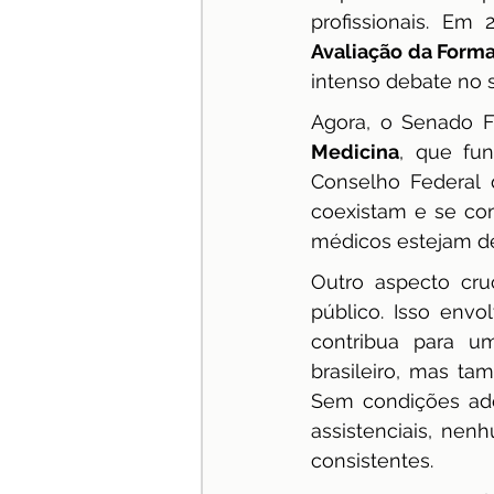
profissionais. Em
especialização
Jurispru
Avaliação da Form
intenso debate no s
Agora, o Senado F
Medicina
, que fu
Conselho Federal 
coexistam e se co
médicos estejam de
Outro aspecto cru
público. Isso env
contribua para uma
brasileiro, mas ta
Sem condições ade
assistenciais, nen
consistentes.