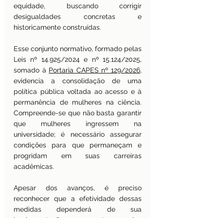
equidade, buscando corrigir 
desigualdades concretas e 
historicamente construídas.
Esse conjunto normativo, formado pelas 
Leis nº 14.925/2024 e nº 15.124/2025, 
somado à 
Portaria CAPES nº 129/2026
, 
evidencia a consolidação de uma 
política pública voltada ao acesso e à 
permanência de mulheres na ciência. 
Compreende-se que não basta garantir 
que mulheres ingressem na 
universidade; é necessário assegurar 
condições para que permaneçam e 
progridam em suas carreiras 
acadêmicas.
Apesar dos avanços, é preciso 
reconhecer que a efetividade dessas 
medidas dependerá de sua 