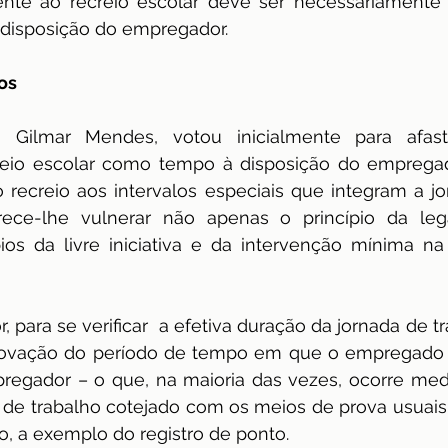
rente ao recreio escolar deve ser necessariamente
disposição do empregador.
os
ro Gilmar Mendes, votou inicialmente para afast
eio escolar como tempo à disposição do empregador
 recreio aos intervalos especiais que integram a jo
rece-lhe vulnerar não apenas o princípio da leg
os da livre iniciativa e da intervenção mínima na
r, para se verificar  a efetiva duração da jornada de 
rovação do período de tempo em que o empregado
regador – o que, na maioria das vezes, ocorre med
o de trabalho cotejado com os meios de prova usuais
o, a exemplo do registro de ponto.