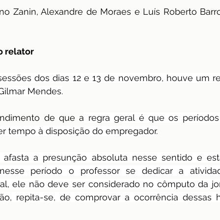
iano Zanin, Alexandre de Moraes e Luís Roberto Barr
 relator
essões dos dias 12 e 13 de novembro, houve um rea
o Gilmar Mendes.
endimento de que a
 regra geral é que os períodos
er tempo à disposição do empregador.
a, afasta a presunção absoluta nesse sentido e es
nesse período o professor se dedicar a ativida
al, ele não deve ser considerado no cômputo da jor
ão, repita-se, de comprovar a ocorrência dessas h