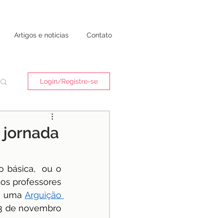
Artigos e notícias
Contato
Login/Registre-se
 jornada
 básica,  ou o 
os professores 
e uma 
Arguição 
13 de novembro 