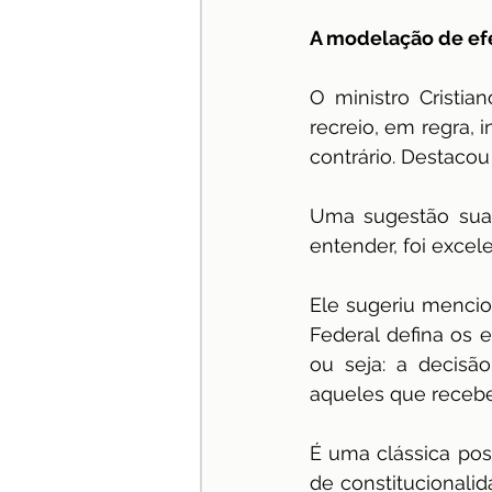
A modelação de efe
O ministro Cristi
recreio, em regra, 
contrário. Destacou
Uma sugestão sua 
entender, foi excelen
Ele sugeriu mencion
Federal defina os e
ou seja: a decisã
aqueles que recebe
É uma clássica pos
de constitucionalid