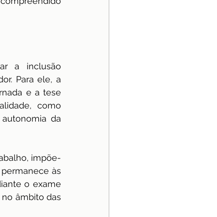
 compreendido 
ar a inclusão 
. Para ele, a 
rnada e a tese 
alidade, como 
 autonomia da 
trabalho, impõe-
 permanece às 
iante o exame 
 no âmbito das 