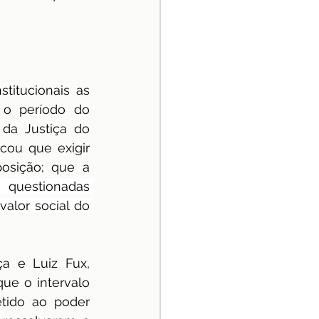
itucionais as 
o período do 
 da Justiça do 
cou que exigir 
osição; que a 
questionadas 
alor social do 
 e Luiz Fux, 
ue o intervalo 
tido ao poder 