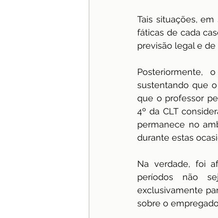
Tais situações, em 
fáticas de cada ca
previsão legal e de 
Posteriormente, 
sustentando que o 
que o professor per
4º da CLT conside
permanece no ambie
durante estas ocasi
Na verdade, foi a
períodos não se
exclusivamente par
sobre o empregador