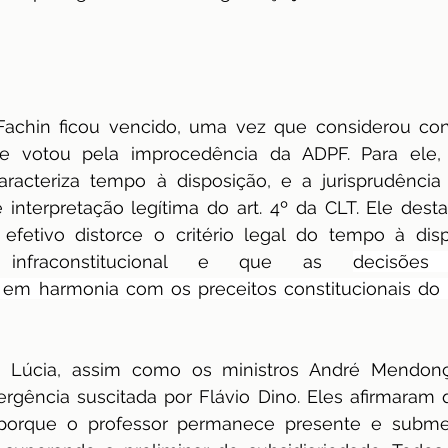
achin ficou vencido, uma vez que considerou const
e votou pela improcedência da ADPF. Para ele, 
caracteriza tempo à disposição, e a jurisprudência
 interpretação legítima do art. 4º da CLT. Ele desta
efetivo distorce o critério legal do tempo à disp
 infraconstitucional e que as 
decisões 
 em harmonia com os preceitos constitucionais do v
 Lúcia, assim como os ministros André Mendonça
gência suscitada por Flávio Dino. Eles afirmaram q
 porque o professor permanece presente e subme