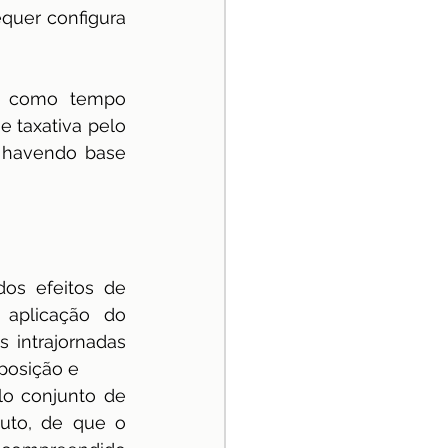
quer configura 
s como tempo 
 taxativa pelo 
o havendo base 
os efeitos de 
 aplicação do 
intrajornadas 
sposição e
o conjunto de 
uto, de que o 