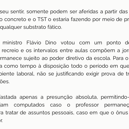
seu sentir, somente podem ser aferidas a partir das 
so concreto e o TST o estaria fazendo por meio de 
qualquer substrato fático.
o ministro Flávio Dino votou com um ponto de 
recreio e os intervalos entre aulas compõem a jor
manece sujeito ao poder diretivo da escola. Para o mi
ra como tempo à disposição todo o período em qu
nte laboral, não se justificando exigir prova de tr
ões.
fastada apenas a presunção absoluta, permitindo
jam computados caso o professor permaneç
a tratar de assuntos pessoais, caso em que o ônus 
.