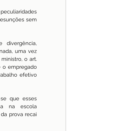
peculiaridades 
presunções sem 
divergência, 
nada, uma vez 
nistro, o art. 
e o empregado 
abalho efetivo 
-se que esses 
a na escola 
da prova recai 