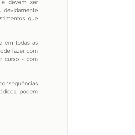
e e devem ser 
, devidamente 
stimentos que 
e em todas as 
ode fazer com 
 curso - com 
 consequências 
édicos, podem 