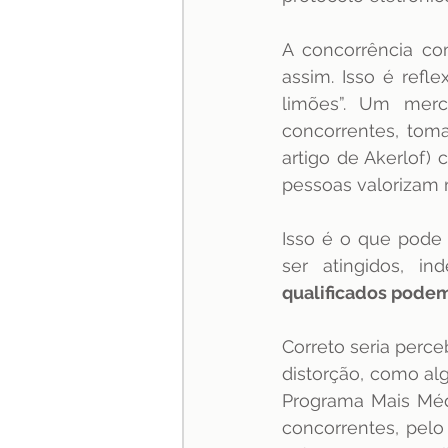
A concorrência co
assim. Isso é ref
limões”. Um merc
concorrentes, toma
artigo de Akerlof) 
pessoas valorizam
Isso é o que pode 
ser atingidos, i
qualificados podem
Correto seria perce
distorção, como alg
Programa Mais Médi
concorrentes, pelo