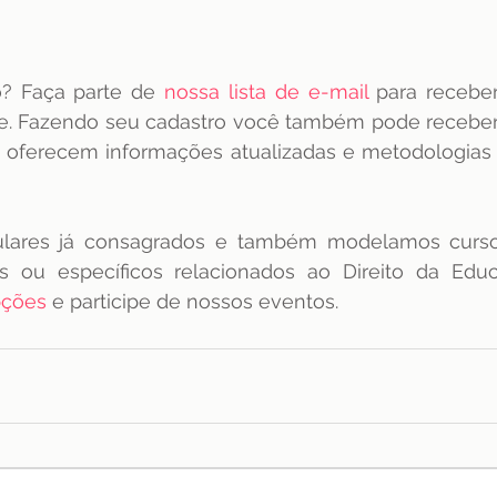
o? Faça parte de 
nossa lista de e-mail
 para recebe
e oferecem informações atualizadas e metodologias 
ulares já consagrados e também modelamos curso
s ou específicos relacionados ao Direito da Educa
pções
 e participe de nossos eventos.  