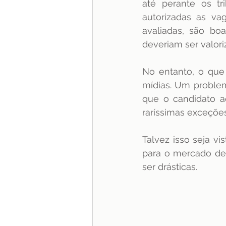
até perante os tr
autorizadas as va
avaliadas, são bo
deveriam ser valori
No entanto, o que
mídias. Um proble
que o candidato a
raríssimas exceções
Talvez isso seja v
para o mercado de
ser drásticas.