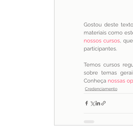
Gostou deste text
nossos cursos
, qu
participantes.  
Temos cursos reg
sobre temas gerai
Conheça 
nossas o
Credenciamento