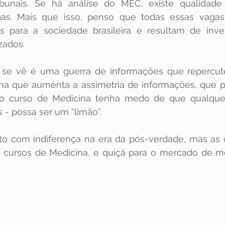
ibunais. Se há análise do MEC, existe qualidad
gas. Mais que isso, penso que todas essas vagas
as para a sociedade brasileira e resultam de inve
zados.
 se vê é uma guerra de informações que repercut
ma que aumenta a assimetria de informações, que p
o curso de Medicina tenha medo de que qualquer
 - possa ser um “limão”.
isto com indiferença na era da pós-verdade, mas as
 cursos de Medicina, e quiçá para o mercado de m