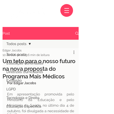
Post
Todos posts
Edgar Jacobs
Todos posts
10 de out. de 2023
6 min de leitura
Um teto para o nosso futuro
Educação Continuada
na nova proposta do
Diretrizes Curriculares
Programa Mais Médicos
Extensão
Por Edgar Jacobs 
LGPD
Em apresentação promovida pelo 
Tecnologia e Direito
Ministério da Educação e pelo 
Ministério da Saúde, no último dia 4 de 
Educação Específica
outubro, foi divulgada a necessidade de 