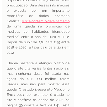
disponíveis no Brasil que justificam essa 
preocupação. Uma dessas informações 
é exposta por um importante 
repositório de dados chamado 
"Statista", 
o site contém o detalhamento
de uma queda na proporção de 
médicos por habitantes (densidade 
médica) entre o ano de 2020 e 2022. 
Depois de subir de 2,18 para 2,49 entre 
2018 e 2020, a taxa caiu para 2,41 em 
2022.
Chama bastante a atenção o fato de 
que o site cita várias fontes nacionais, 
mas nenhuma delas foi usada nas 
ações do STF. Ou melhor, foram 
usadas, mas não para mostrar essa 
queda. O estudo 
Demografia Médica no 
Brasil 2023
, por exemplo, é citado no 
site e confirma os dados de 2022 (na 
página 39 consta a taxa de 2,41), esta 