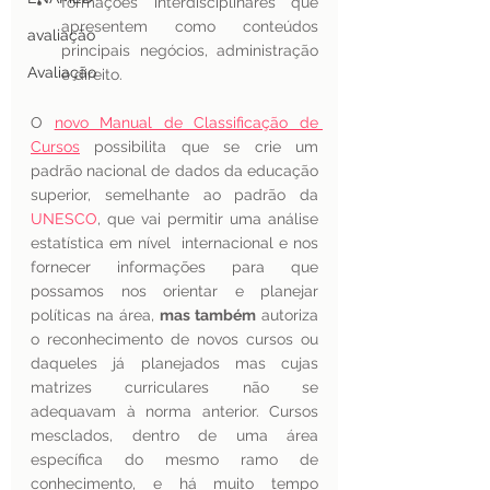
formações interdisciplinares que 
apresentem como conteúdos 
avaliação
principais negócios, administração 
Avaliação
e direito. 
O 
novo Manual de Classificação de 
Cursos
 possibilita que se crie um 
padrão nacional de dados da educação 
superior, semelhante ao padrão da 
UNESCO
, que vai permitir uma análise 
estatística em nível  internacional e nos 
fornecer informações para que 
possamos nos orientar e planejar 
políticas na área, 
mas também
 autoriza 
o reconhecimento de novos cursos ou 
daqueles já planejados mas cujas 
matrizes curriculares não se 
adequavam à norma anterior. Cursos 
mesclados, dentro de uma área 
específica do mesmo ramo de 
conhecimento, e há muito tempo 