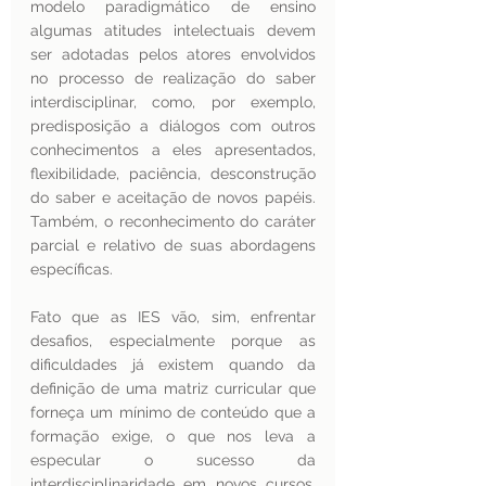
modelo paradigmático de ensino 
algumas atitudes intelectuais devem 
ser adotadas pelos atores envolvidos 
no processo de realização do saber 
interdisciplinar, como, por exemplo, 
predisposição a diálogos com outros 
conhecimentos a eles apresentados, 
flexibilidade, paciência, desconstrução 
do saber e aceitação de novos papéis. 
Também, o reconhecimento do caráter 
parcial e relativo de suas abordagens 
específicas. 
Fato que as IES vão, sim, enfrentar 
desafios, especialmente porque as 
dificuldades já existem quando da 
definição de uma matriz curricular que 
forneça um mínimo de conteúdo que a 
formação exige, o que nos leva a 
especular o sucesso da 
interdisciplinaridade em novos cursos, 