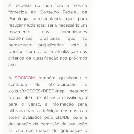
A resposta do Inep fora a mesma 
fornecida ao Conselho Federal de 
Psicologia, acrescentando que, para 
realizar mudanças, seria necessário um 
movimento das comunidades 
acadêmicas brasileiras que se 
perceberam prejudicadas junto à 
Unesco, com vistas à atualização dos 
critérios de classificação nos próximos 
anos. 
A 
SOCICOM
 também questionou o 
conteúdo do ofício-circular n. 
33/2018/CGCES/DEED-Inep, segundo 
o qual além de utilizar a classificação 
para o Censo, a informação seria 
utilizada para a definição dos cursos a 
serem avaliados pelo ENADE, para a 
designação da comissão de avaliação 
in loco dos cursos de graduação e 