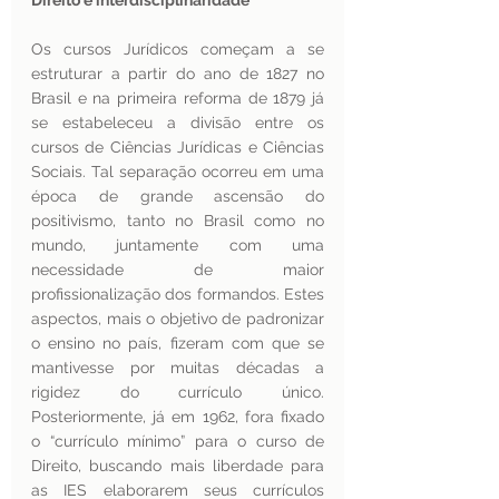
Direito e interdisciplinaridade
Os cursos Jurídicos começam a se 
estruturar a partir do ano de 1827 no 
Brasil e na primeira reforma de 1879 já 
se estabeleceu a divisão entre os 
cursos de Ciências Jurídicas e Ciências 
Sociais. Tal separação ocorreu em uma 
época de grande ascensão do 
positivismo, tanto no Brasil como no 
mundo, juntamente com uma 
necessidade de maior 
profissionalização dos formandos. Estes 
aspectos, mais o objetivo de padronizar 
o ensino no país, fizeram com que se 
mantivesse por muitas décadas a 
rigidez do currículo único. 
Posteriormente, já em 1962, fora fixado 
o “currículo mínimo” para o curso de 
Direito, buscando mais liberdade para 
as IES elaborarem seus currículos 