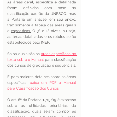
As áreas geral, específica e detalhada 
foram definidas com base na 
classificação padrão da UNESCO, mas 
a Portaria em análise, em seu anexo, 
traz somente a tabela das 
áreas gerais
e 
específicas.
 O 3º e 4º níveis, ou seja, 
as áreas detalhadas e os rótulos serão 
estabelecidos pelo INEP. 
Saiba quais são as 
áreas específicas no 
texto sobre o Manual
 para classificação 
dos cursos de graduação e sequenciais. 
E para maiores detalhes sobre as áreas 
específicas, 
baixe em PDF o Manual 
para Classificação dos Cursos
.  
O art. 6º da Portaria 1.715/19 é expresso 
sobre as utilidades prioritárias da 
classificação, quais sejam, compor as 