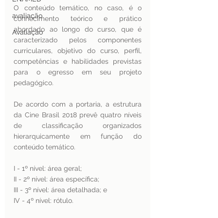
O conteúdo temático, no caso, é o 
avaliação
conhecimento teórico e prático 
abordado ao longo do curso, que é 
Avaliação
caracterizado pelos componentes 
curriculares, objetivo do curso, perfil, 
competências e habilidades previstas 
para o egresso em seu projeto 
pedagógico.  
De acordo com a portaria, a estrutura 
da Cine Brasil 2018 prevê quatro níveis 
de classificação organizados 
hierarquicamente em função do 
conteúdo temático. 
I - 1º nível: área geral;
II - 2º nível: área específica;
III - 3º nível: área detalhada; e
IV - 4º nível: rótulo.  