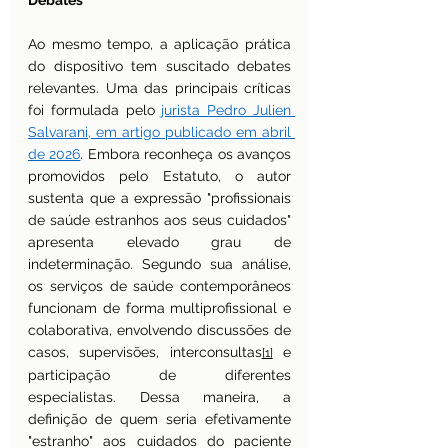
Debates
Ao mesmo tempo, a aplicação prática 
do dispositivo tem suscitado debates 
relevantes. Uma das principais críticas 
foi formulada pelo 
jurista Pedro Julien 
Salvarani, em artigo publicado em abril 
de 2026
. Embora reconheça os avanços 
promovidos pelo Estatuto, o autor 
sustenta que a expressão "profissionais 
de saúde estranhos aos seus cuidados" 
apresenta elevado grau de 
indeterminação. Segundo sua análise, 
os serviços de saúde contemporâneos 
funcionam de forma multiprofissional e 
colaborativa, envolvendo discussões de 
casos, supervisões, interconsultas
 e 
[1]
participação de diferentes 
especialistas. Dessa maneira, a 
definição de quem seria efetivamente 
"estranho" aos cuidados do paciente 