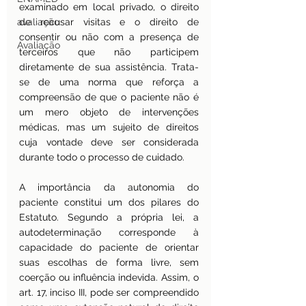
examinado em local privado, o direito 
avaliação
de recusar visitas e o direito de 
consentir ou não com a presença de 
Avaliação
terceiros que não participem 
diretamente de sua assistência. Trata-
se de uma norma que reforça a 
compreensão de que o paciente não é 
um mero objeto de intervenções 
médicas, mas um sujeito de direitos 
cuja vontade deve ser considerada 
durante todo o processo de cuidado.
A importância da autonomia do 
paciente constitui um dos pilares do 
Estatuto. Segundo a própria lei, a 
autodeterminação corresponde à 
capacidade do paciente de orientar 
suas escolhas de forma livre, sem 
coerção ou influência indevida. Assim, o 
art. 17, inciso III, pode ser compreendido 