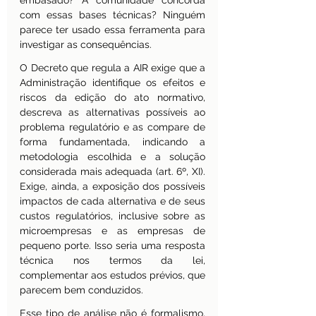
embasado? A comunidade concorda 
com essas bases técnicas? Ninguém 
parece ter usado essa ferramenta para 
investigar as consequências.
O Decreto que regula a AIR exige que a 
Administração identifique os efeitos e 
riscos da edição do ato normativo, 
descreva as alternativas possíveis ao 
problema regulatório e as compare de 
forma fundamentada, indicando a 
metodologia escolhida e a solução 
considerada mais adequada (art. 6º, XI). 
Exige, ainda, a exposição dos possíveis 
impactos de cada alternativa e de seus 
custos regulatórios, inclusive sobre as 
microempresas e as empresas de 
pequeno porte. Isso seria uma resposta 
técnica nos termos da lei, 
complementar aos estudos prévios, que 
parecem bem conduzidos.
Esse tipo de análise não é formalismo, 