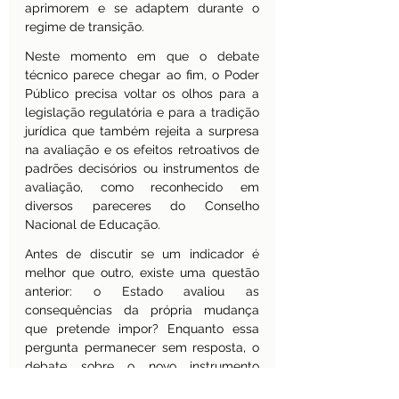
aprimorem e se adaptem durante o 
regime de transição.
Neste momento em que o debate 
técnico parece chegar ao fim, o Poder 
Público precisa voltar os olhos para a 
legislação regulatória e para a tradição 
jurídica que também rejeita a surpresa 
na avaliação e os efeitos retroativos de 
padrões decisórios ou instrumentos de 
avaliação, como reconhecido em 
diversos pareceres do Conselho 
Nacional de Educação.
Antes de discutir se um indicador é 
melhor que outro, existe uma questão 
anterior: o Estado avaliou as 
consequências da própria mudança 
que pretende impor? Enquanto essa 
pergunta permanecer sem resposta, o 
debate sobre o novo instrumento 
continuará tecnicamente sofisticado, 