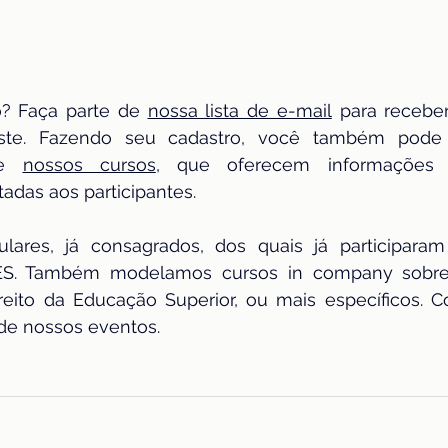
? Faça parte de 
nossa lista de e-mail
 para recebe
ste. Fazendo seu cadastro, você também pode 
re 
nossos cursos
, que oferecem informações a
adas aos participantes.
lares, já consagrados, dos quais já participara
 IES. Também modelamos cursos in company sobre
reito da Educação Superior, ou mais específicos. C
 de nossos eventos.