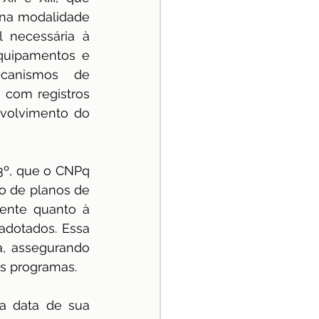
na modalidade 
 necessária à 
equipamentos e 
anismos de 
com registros 
volvimento do 
3º, que o CNPq 
o de planos de 
ente quanto à 
dotados. Essa 
a, assegurando 
s programas.
a data de sua 