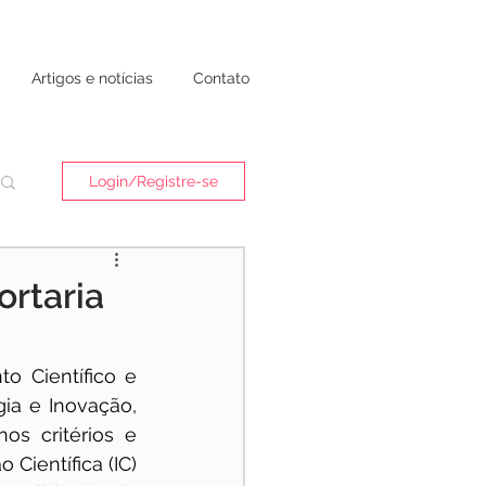
Artigos e notícias
Contato
Login/Registre-se
ortaria
 Científico e 
ia e Inovação, 
s critérios e 
ientífica (IC) 