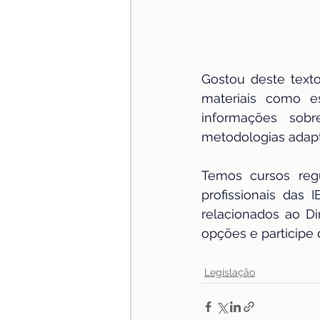
Gostou deste texto
materiais como e
informações sob
metodologias adapt
Temos cursos regu
profissionais das
relacionados ao Di
opções e participe
Legislação