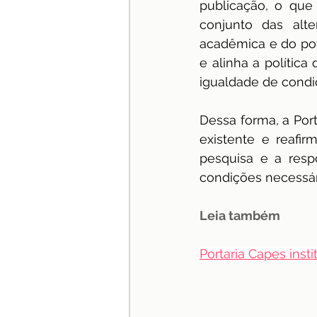
publicação, o que 
conjunto das alte
acadêmica e do pote
e alinha a política
igualdade de condi
Dessa forma, a Port
existente e reafir
pesquisa e a respo
condições necessári
Leia também
Portaria Capes inst