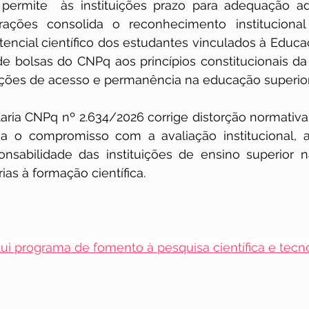
permite  às instituições prazo para adequação admi
rações consolida o reconhecimento institucional
ncial científico dos estudantes vinculados à Educaç
 de bolsas do CNPq aos princípios constitucionais da
ções de acesso e permanência na educação superior
aria CNPq nº 2.634/2026 corrige distorção normativa
ma o compromisso com a avaliação institucional, a
nsabilidade das instituições de ensino superior na
as à formação científica.
itui programa de fomento à pesquisa científica e tecn