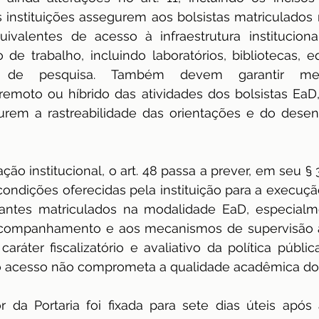
instituições assegurem aos bolsistas matriculados 
valentes de acesso à infraestrutura institucional
de trabalho, incluindo laboratórios, bibliotecas, 
 de pesquisa. Também devem garantir mec
oto ou híbrido das atividades dos bolsistas EaD, 
urem a rastreabilidade das orientações e do desen
ção institucional, o art. 48 passa a prever, em seu § 
condições oferecidas pela instituição para a execuçã
dantes matriculados na modalidade EaD, especialm
o acompanhamento e aos mecanismos de supervisão a
caráter fiscalizatório e avaliativo da política públic
o acesso não comprometa a qualidade acadêmica do
 da Portaria foi fixada para sete dias úteis após 