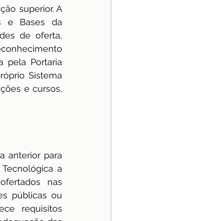
ão superior. A 
es e Bases da 
es de oferta, 
reconhecimento 
pela Portaria 
róprio Sistema 
ções e cursos, 
 anterior para 
 Tecnológica a 
fertados nas 
es públicas ou 
ce requisitos 