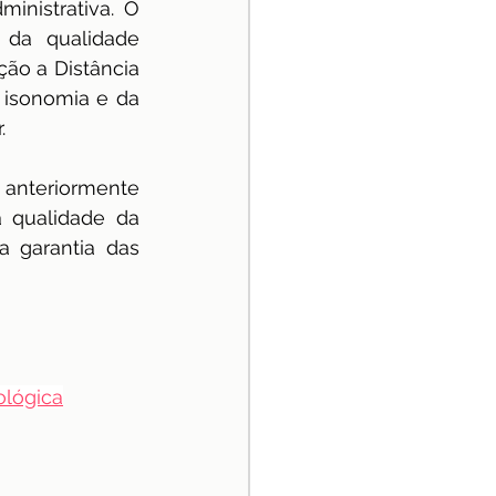
nistrativa. O 
 da qualidade 
ão a Distância 
 isonomia e da 
.
 anteriormente 
 qualidade da 
 garantia das 
ológica