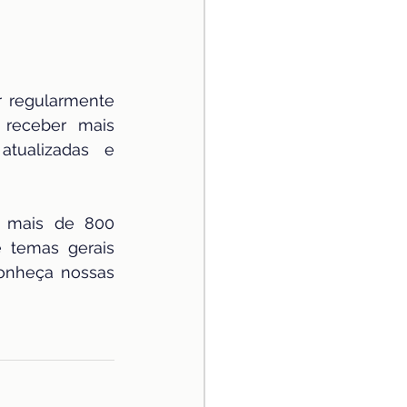
r regularmente 
receber mais 
tualizadas e 
m mais de 800 
 temas gerais 
onheça nossas 