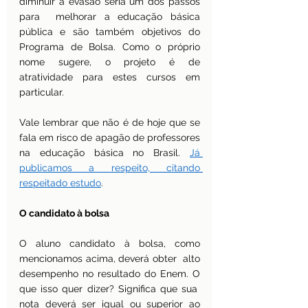
diminuir a evasão seria um dos passos 
para  melhorar a educação básica 
pública e são também objetivos do 
Programa de Bolsa. Como o próprio 
nome sugere, o projeto é de 
atratividade para estes cursos em 
particular.
Vale lembrar que não é de hoje que se 
fala em risco de apagão de professores 
na educação básica no Brasil. 
Já 
publicamos a respeito, citando 
respeitado estudo
.
O candidato à bolsa
O aluno candidato à bolsa, como 
mencionamos acima, deverá obter  alto 
desempenho no resultado do Enem. O 
que isso quer dizer? Significa que sua  
nota deverá ser igual ou superior ao 