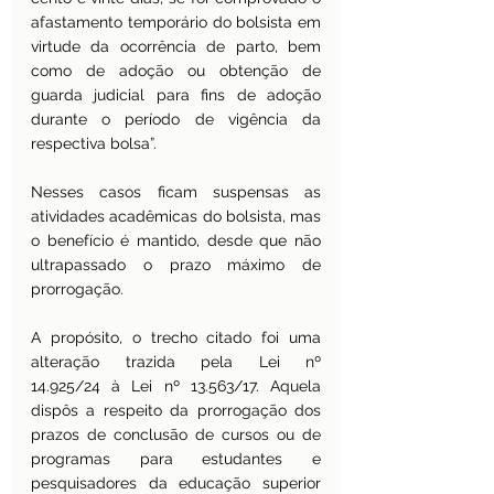
afastamento temporário do bolsista em 
virtude da ocorrência de parto, bem 
como de adoção ou obtenção de 
guarda judicial para fins de adoção 
durante o período de vigência da 
respectiva bolsa”.
Nesses casos ficam suspensas as 
atividades acadêmicas do bolsista, mas 
o benefício é mantido, desde que não 
ultrapassado o prazo máximo de 
prorrogação.
A propósito, o trecho citado foi uma 
alteração trazida pela Lei nº 
14.925/24 à Lei nº 13.563/17. Aquela 
dispôs a respeito da prorrogação dos 
prazos de conclusão de cursos ou de 
programas para estudantes e 
pesquisadores da educação superior 