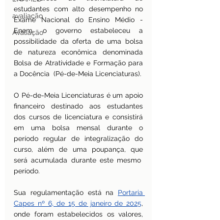
estudantes com alto desempenho no 
avaliação
Exame Nacional do Ensino Médio - 
Enem, o governo estabeleceu a 
Avaliação
possibilidade da oferta de uma bolsa 
de natureza econômica denominada 
Bolsa de Atratividade e Formação para 
a Docência  (Pé-de-Meia Licenciaturas).
O Pé-de-Meia Licenciaturas é um apoio 
financeiro destinado aos estudantes 
dos cursos de licenciatura e consistirá 
em uma bolsa mensal durante o 
período regular de integralização do 
curso, além de uma poupança, que 
será acumulada durante este mesmo  
período.
Sua regulamentação está na 
Portaria 
Capes nº 6, de 15 de janeiro de 2025
, 
onde foram estabelecidos os valores, 