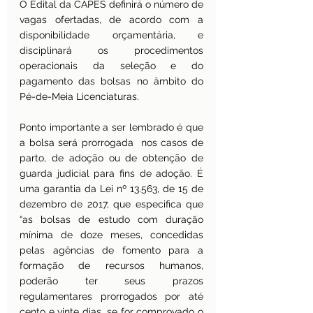
O Edital da CAPES definirá o número de 
vagas ofertadas, de acordo com a 
disponibilidade orçamentária, e 
disciplinará os procedimentos 
operacionais da seleção e do 
pagamento das bolsas no âmbito do 
Pé-de-Meia Licenciaturas.
Ponto importante a ser lembrado é que 
a bolsa será prorrogada  nos casos de 
parto, de adoção ou de obtenção de 
guarda judicial para fins de adoção. É 
uma garantia da Lei nº 13.563, de 15 de 
dezembro de 2017, que especifica que 
“as bolsas de estudo com duração 
mínima de doze meses, concedidas 
pelas agências de fomento para a 
formação de recursos humanos, 
poderão ter seus prazos 
regulamentares prorrogados por até 
cento e vinte dias, se for comprovado o 