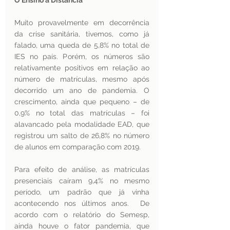
O Ensino a Distância 
Muito provavelmente em decorrência 
da crise sanitária, tivemos, como já 
falado, uma queda de 5,8% no total de 
IES no país. Porém, os números são 
relativamente positivos em relação ao 
número de matrículas, mesmo após 
decorrido um ano de pandemia. O 
crescimento, ainda que pequeno – de 
0,9% no total das matrículas – foi 
alavancado pela modalidade EAD, que 
registrou um salto de 26,8% no número 
de alunos em comparação com 2019. 
Para efeito de análise, as matrículas 
presenciais caíram 9,4% no mesmo 
período, um padrão que já vinha 
acontecendo nos últimos anos.  De 
acordo com o relatório do Semesp, 
ainda houve o fator pandemia, que 