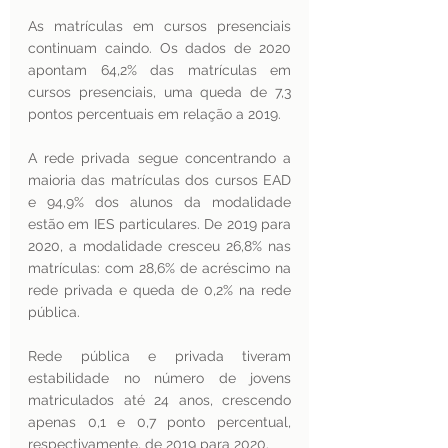
As matrículas em cursos presenciais 
continuam caindo. Os dados de 2020 
apontam 64,2% das matrículas em 
cursos presenciais, uma queda de 7,3 
pontos percentuais em relação a 2019. 
A rede privada segue concentrando a 
maioria das matrículas dos cursos EAD 
e 94,9% dos alunos da modalidade 
estão em IES particulares. De 2019 para 
2020, a modalidade cresceu 26,8% nas 
matrículas: com 28,6% de acréscimo na 
rede privada e queda de 0,2% na rede 
pública. 
Rede pública e privada tiveram 
estabilidade no número de jovens 
matriculados até 24 anos, crescendo 
apenas 0,1 e 0,7 ponto percentual, 
respectivamente, de 2019 para 2020. 