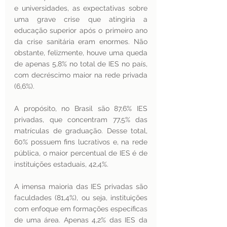
e universidades, as expectativas sobre 
uma grave crise que atingiria a 
educação superior após o primeiro ano 
da crise sanitária eram enormes. Não 
obstante, felizmente, houve uma queda 
de apenas 5,8% no total de IES no país, 
com decréscimo maior na rede privada 
(6,6%). 
A propósito, no Brasil são 87,6% IES 
privadas, que concentram 77,5% das 
matrículas de graduação. Desse total, 
60% possuem fins lucrativos e, na rede 
pública, o maior percentual de IES é de 
instituições estaduais, 42,4%. 
A imensa maioria das IES privadas são 
faculdades (81,4%), ou seja, instituições 
com enfoque em formações específicas 
de uma área. Apenas 4,2% das IES da 