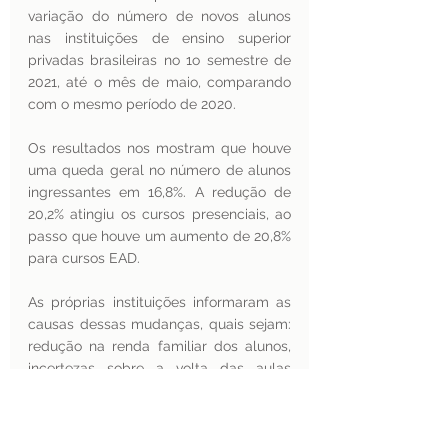
variação do número de novos alunos 
nas instituições de ensino superior 
privadas brasileiras no 1o semestre de 
2021, até o mês de maio, comparando 
com o mesmo período de 2020. 
Os resultados nos mostram que houve 
uma queda geral no número de alunos 
ingressantes em 16,8%. A redução de 
20,2% atingiu os cursos presenciais, ao 
passo que houve um aumento de 20,8% 
para cursos EAD.
As próprias instituições informaram as 
causas dessas mudanças, quais sejam: 
redução na renda familiar dos alunos, 
incertezas sobre a volta das aulas 
presenciais e desemprego do próprio 
estudante. 