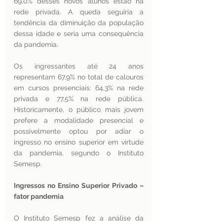
69,0% desses novos alunos estão na 
rede privada. A queda seguiria a 
tendência da diminuição da população 
dessa idade e seria uma consequência 
da pandemia. 
Os ingressantes até 24 anos 
representam 67,9% no total de calouros 
em cursos presenciais: 64,3% na rede 
privada e 77,5% na rede pública. 
Historicamente, o público mais jovem 
prefere a modalidade presencial e 
possivelmente optou por adiar o 
ingresso no ensino superior em virtude 
da pandemia, segundo o Instituto 
Semesp. 
Ingressos no Ensino Superior Privado – 
fator pandemia 
O Instituto Semesp fez a análise da 