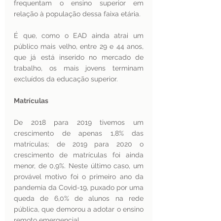
frequentam o ensino superior em 
relação à população dessa faixa etária. 
É que, como o EAD ainda atrai um 
público mais velho, entre 29 e 44 anos, 
que já está inserido no mercado de 
trabalho, os mais jovens terminam 
excluídos da educação superior. 
Matrículas 
De 2018 para 2019 tivemos um 
crescimento de apenas 1,8% das 
matrículas; de 2019 para 2020 o 
crescimento de matrículas foi ainda 
menor, de 0,9%. Neste último caso, um 
provável motivo foi o primeiro ano da 
pandemia da Covid-19, puxado por uma 
queda de 6,0% de alunos na rede 
pública, que demorou a adotar o ensino 
remoto emergencial. 