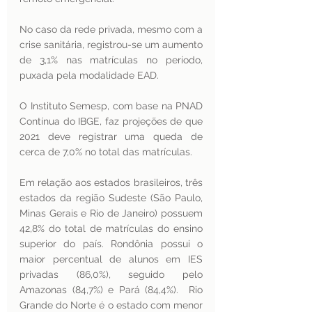
No caso da rede privada, mesmo com a 
crise sanitária, registrou-se um aumento 
de 3,1% nas matrículas no período, 
puxada pela modalidade EAD. 
O Instituto Semesp, com base na PNAD 
Contínua do IBGE, faz projeções de que 
2021 deve registrar uma queda de 
cerca de 7,0% no total das matrículas. 
Em relação aos estados brasileiros, três 
estados da região Sudeste (São Paulo, 
Minas Gerais e Rio de Janeiro) possuem 
42,8% do total de matrículas do ensino 
superior do país. Rondônia possui o 
maior percentual de alunos em IES 
privadas (86,0%), seguido pelo 
Amazonas (84,7%) e Pará (84,4%).  Rio 
Grande do Norte é o estado com menor 