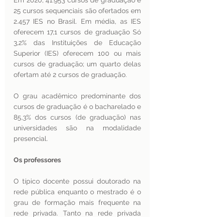
Em 2020, 41.953 cursos de graduação e 
25 cursos sequenciais são ofertados em 
2.457 IES no Brasil. Em média, as IES 
oferecem 17,1 cursos de graduação Só 
3,2% das Instituições de Educação 
Superior (IES) oferecem 100 ou mais 
cursos de graduação; um quarto delas 
ofertam até 2 cursos de graduação.
O grau acadêmico predominante dos 
cursos de graduação é o bacharelado e 
85,3% dos cursos (de graduação) nas 
universidades são na modalidade 
presencial.
Os professores 
O típico docente possui doutorado na 
rede pública enquanto o mestrado é o 
grau de formação mais frequente na 
rede privada. Tanto na rede privada 