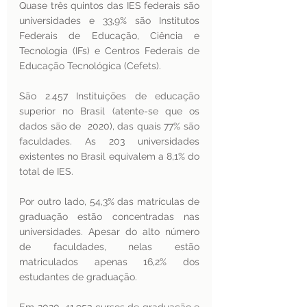
Quase três quintos das IES federais são 
universidades e 33,9% são Institutos 
Federais de Educação, Ciência e 
Tecnologia (IFs) e Centros Federais de 
Educação Tecnológica (Cefets).
São 2.457 Instituições de educação 
superior no Brasil (atente-se que os 
dados são de  2020), das quais 77% são 
faculdades. As 203 universidades 
existentes no Brasil equivalem a 8,1% do 
total de IES. 
Por outro lado, 54,3% das matrículas de 
graduação estão concentradas nas 
universidades. Apesar do alto número 
de faculdades, nelas estão 
matriculados apenas 16,2% dos 
estudantes de graduação. 