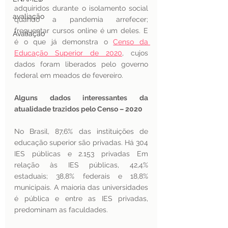
adquiridos durante o isolamento social 
avaliação
quando a pandemia arrefecer; 
frequentar cursos online é um deles. E 
Avaliação
é o que já demonstra o 
Censo da 
Educação Superior de 2020
, cujos 
dados foram liberados pelo governo 
federal em meados de fevereiro. 
Alguns dados interessantes da 
atualidade trazidos pelo Censo – 2020
No Brasil, 87,6% das instituições de 
educação superior são privadas. Há 304 
IES públicas e 2.153 privadas Em 
relação às IES públicas, 42,4% 
estaduais; 38,8% federais e 18,8% 
municipais. A maioria das universidades 
é pública e entre as IES privadas, 
predominam as faculdades.